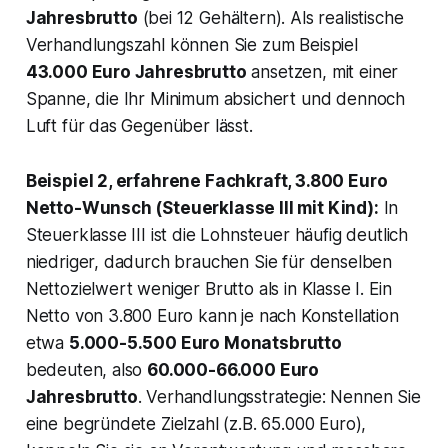
Jahresbrutto
(bei 12 Gehältern). Als realistische
Verhandlungszahl können Sie zum Beispiel
43.000 Euro Jahresbrutto
ansetzen, mit einer
Spanne, die Ihr Minimum absichert und dennoch
Luft für das Gegenüber lässt.
Beispiel 2, erfahrene Fachkraft, 3.800 Euro
Netto-Wunsch (Steuerklasse III mit Kind):
In
Steuerklasse III ist die Lohnsteuer häufig deutlich
niedriger, dadurch brauchen Sie für denselben
Nettozielwert weniger Brutto als in Klasse I. Ein
Netto von 3.800 Euro kann je nach Konstellation
etwa
5.000-5.500 Euro Monatsbrutto
bedeuten, also
60.000-66.000 Euro
Jahresbrutto
. Verhandlungsstrategie: Nennen Sie
eine begründete Zielzahl (z.B. 65.000 Euro),