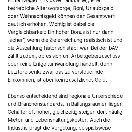
Firmenwagen (inklusive Tankkarte), eine
betriebliche Altersvorsorge, Boni, Urlaubsgeld
oder Weihnachtsgeld können den Gesamtwert
deutlich erhöhen. Wichtig ist dabei die
Vergleichbarkeit: Ein hoher Bonus ist nur dann
„sicher“, wenn die Zielerreichung realistisch ist und
die Auszahlung historisch stabil war. Bei der bAV
zählt zudem, ob es sich um Arbeitgeberzuschuss
oder reine Entgeltumwandlung handelt, denn
Letztere senkt zwar das zu versteuernde
Einkommen, ist aber kein zusätzliches Geld.
Ebenso entscheidend sind regionale Unterschiede
und Branchenstandards. In Ballungsräumen liegen
Gehälter oft höher, gleichzeitig steigen dort häufig
Mieten und Lebenshaltungskosten. Auch die
Industrie prägt die Vergütung, beispielsweise