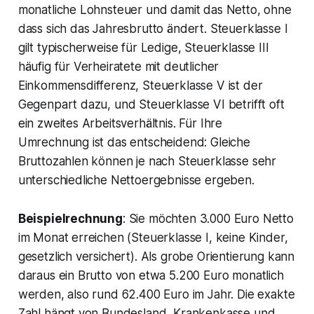
monatliche Lohnsteuer und damit das Netto, ohne
dass sich das Jahresbrutto ändert. Steuerklasse I
gilt typischerweise für Ledige, Steuerklasse III
häufig für Verheiratete mit deutlicher
Einkommensdifferenz, Steuerklasse V ist der
Gegenpart dazu, und Steuerklasse VI betrifft oft
ein zweites Arbeitsverhältnis. Für Ihre
Umrechnung ist das entscheidend: Gleiche
Bruttozahlen können je nach Steuerklasse sehr
unterschiedliche Nettoergebnisse ergeben.
Beispielrechnung
: Sie möchten 3.000 Euro Netto
im Monat erreichen (Steuerklasse I, keine Kinder,
gesetzlich versichert). Als grobe Orientierung kann
daraus ein Brutto von etwa 5.200 Euro monatlich
werden, also rund 62.400 Euro im Jahr. Die exakte
Zahl hängt von Bundesland, Krankenkasse und