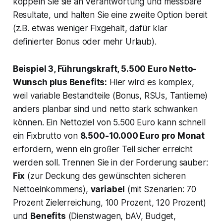
koppeln Sie sie an Verantwortung und messbare
Resultate, und halten Sie eine zweite Option bereit
(z.B. etwas weniger Fixgehalt, dafür klar
definierter Bonus oder mehr Urlaub).
Beispiel 3, Führungskraft, 5.500 Euro Netto-
Wunsch plus Benefits:
Hier wird es komplex,
weil variable Bestandteile (Bonus, RSUs, Tantieme)
anders planbar sind und netto stark schwanken
können. Ein Nettoziel von 5.500 Euro kann schnell
ein Fixbrutto von
8.500-10.000 Euro pro Monat
erfordern, wenn ein großer Teil sicher erreicht
werden soll. Trennen Sie in der Forderung sauber:
Fix
(zur Deckung des gewünschten sicheren
Nettoeinkommens),
variabel
(mit Szenarien: 70
Prozent Zielerreichung, 100 Prozent, 120 Prozent)
und
Benefits
(Dienstwagen, bAV, Budget,