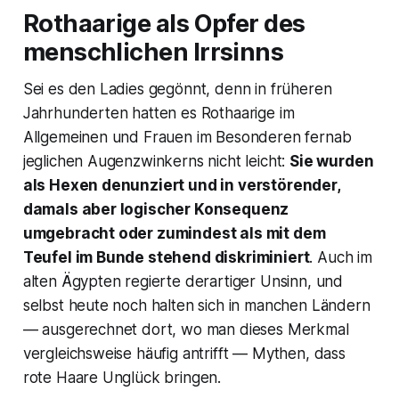
Rothaarige als Opfer des
menschlichen Irrsinns
Sei es den Ladies gegönnt, denn in früheren
Jahrhunderten hatten es Rothaarige im
Allgemeinen und Frauen im Besonderen fernab
jeglichen Augenzwinkerns nicht leicht:
Sie wurden
als Hexen denunziert und in verstörender,
damals aber logischer Konsequenz
umgebracht oder zumindest als mit dem
Teufel im Bunde stehend diskriminiert
. Auch im
alten Ägypten regierte derartiger Unsinn, und
selbst heute noch halten sich in manchen Ländern
— ausgerechnet dort, wo man dieses Merkmal
vergleichsweise häufig antrifft — Mythen, dass
rote Haare Unglück bringen.