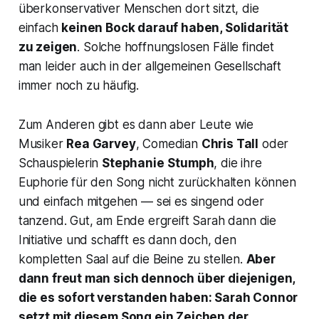
überkonservativer Menschen dort sitzt, die
einfach
keinen Bock darauf haben, Solidarität
zu zeigen
. Solche hoffnungslosen Fälle findet
man leider auch in der allgemeinen Gesellschaft
immer noch zu häufig.
Zum Anderen gibt es dann aber Leute wie
Musiker
Rea Garvey
, Comedian
Chris Tall
oder
Schauspielerin
Stephanie
Stumph
, die ihre
Euphorie für den Song nicht zurückhalten können
und einfach mitgehen — sei es singend oder
tanzend. Gut, am Ende ergreift Sarah dann die
Initiative und schafft es dann doch, den
kompletten Saal auf die Beine zu stellen.
Aber
dann freut man sich dennoch über diejenigen,
die es sofort verstanden haben: Sarah Connor
setzt mit diesem Song ein Zeichen der