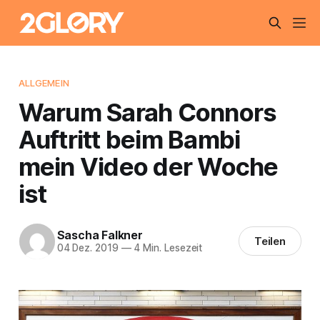
ALLGEMEIN
Warum Sarah Connors
Auftritt beim Bambi
mein Video der Woche
ist
Sascha Falkner
Teilen
04 Dez. 2019
—
4 Min. Lesezeit