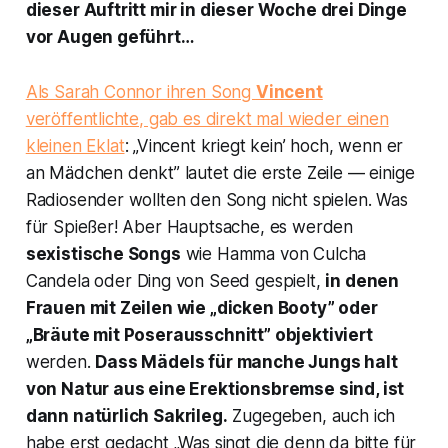
dieser Auftritt mir in dieser Woche drei Dinge
vor Augen geführt…
Als Sarah Connor ihren Song
Vincent
veröffentlichte, gab es direkt mal wieder einen
kleinen Eklat
: „Vincent kriegt kein’ hoch, wenn er
an Mädchen denkt” lautet die erste Zeile — einige
Radiosender wollten den Song nicht spielen. Was
für Spießer! Aber Hauptsache, es werden
sexistische Songs
wie
Hamma
von Culcha
Candela oder
Ding
von Seed gespielt,
in denen
Frauen mit Zeilen wie „dicken Booty” oder
„Bräute mit Poserausschnitt” objektiviert
werden.
Dass Mädels für manche Jungs halt
von Natur aus eine Erektionsbremse sind, ist
dann natürlich Sakrileg.
Zugegeben, auch ich
habe erst gedacht „Was singt die denn da bitte für