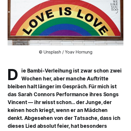
© Unsplash / Yoav Hornung
D
ie Bambi-Verleihung ist zwar schon zwei
Wochen her, aber manche Auftritte
bleiben halt länger im Gespräch. Für mich ist
das Sarah Connors Performance ihres Songs
Vincent
— ihr wisst schon… der Junge, der
keinen hoch kriegt, wenn er an Mädchen
denkt. Abgesehen von der Tatsache, dass ich
dieses Lied absolut feier, hat besonders