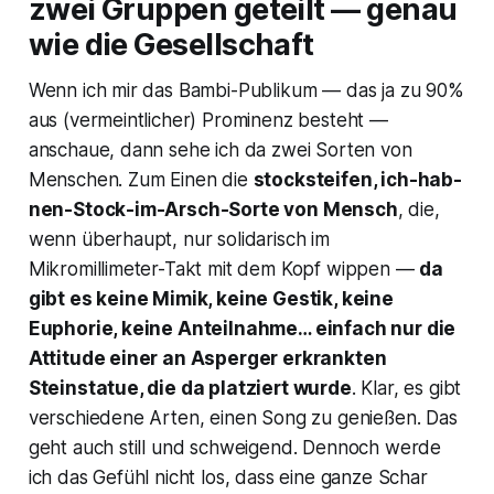
zwei Gruppen geteilt — genau
wie die Gesellschaft
Wenn ich mir das Bambi-Publikum — das ja zu 90%
aus (vermeintlicher) Prominenz besteht —
anschaue, dann sehe ich da zwei Sorten von
Menschen. Zum Einen die
stocksteifen, ich-hab-
nen-Stock-im-Arsch-Sorte von Mensch
, die,
wenn überhaupt, nur solidarisch im
Mikromillimeter-Takt mit dem Kopf wippen —
da
gibt es keine Mimik, keine Gestik, keine
Euphorie, keine Anteilnahme… einfach nur die
Attitude einer an Asperger erkrankten
Steinstatue, die da platziert wurde
. Klar, es gibt
verschiedene Arten, einen Song zu genießen. Das
geht auch still und schweigend. Dennoch werde
ich das Gefühl nicht los, dass eine ganze Schar