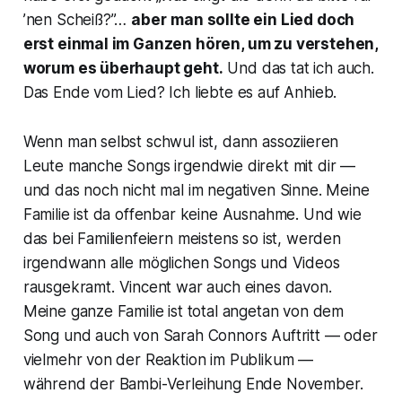
’nen Scheiß?”…
aber
man sollte ein Lied doch
erst einmal im Ganzen hören, um zu verstehen,
worum es überhaupt geht.
Und das tat ich auch.
Das Ende vom Lied? Ich liebte es auf Anhieb.
Wenn man selbst schwul ist, dann assoziieren
Leute manche Songs irgendwie direkt mit dir —
und das noch nicht mal im negativen Sinne. Meine
Familie ist da offenbar keine Ausnahme. Und wie
das bei Familienfeiern meistens so ist, werden
irgendwann alle möglichen Songs und Videos
rausgekramt.
Vincent
war auch eines davon.
Meine ganze Familie ist total angetan von dem
Song und auch von Sarah Connors Auftritt — oder
vielmehr von der Reaktion im Publikum —
während der Bambi-Verleihung Ende November.