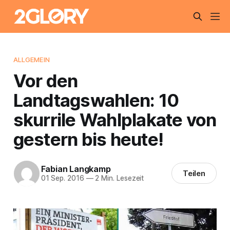
ALLGEMEIN
Vor den
Landtagswahlen: 10
skurrile Wahlplakate von
gestern bis heute!
Fabian Langkamp
Teilen
01 Sep. 2016
—
2 Min. Lesezeit