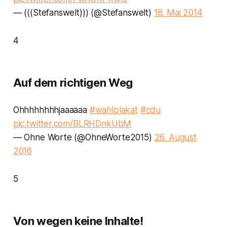
— (((Stefanswelt))) (@Stefanswelt)
18. Mai 2014
4
Auf dem richtigen Weg
Ohhhhhhhhjaaaaaa
#wahlplakat
#cdu
pic.twitter.com/BLRHDnkUbM
— Ohne Worte (@OhneWorte2015)
26. August
2016
5
Von wegen keine Inhalte!