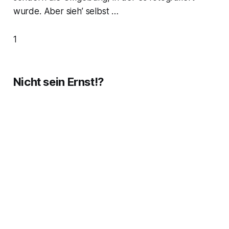
wurde. Aber sieh’ selbst …
1
Nicht sein Ernst!?