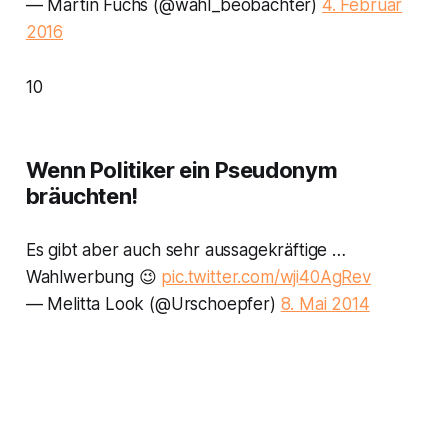
— Martin Fuchs (@wahl_beobachter)
4. Februar
2016
10
Wenn Politiker ein Pseudonym
bräuchten!
Es gibt aber auch sehr aussagekräftige …
Wahlwerbung 😉
pic.twitter.com/wji40AgRev
— Melitta Look (@Urschoepfer)
8. Mai 2014