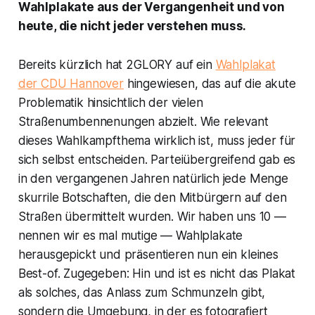
Wahlplakate aus der Vergangenheit und von
heute, die nicht jeder verstehen muss.
Bereits kürzlich hat 2GLORY auf ein
Wahlplakat
der CDU Hannover
hingewiesen, das auf die akute
Problematik hinsichtlich der vielen
Straßenumbennenungen abzielt. Wie relevant
dieses Wahlkampfthema wirklich ist, muss jeder für
sich selbst entscheiden. Parteiübergreifend gab es
in den vergangenen Jahren natürlich jede Menge
skurrile Botschaften, die den Mitbürgern auf den
Straßen übermittelt wurden. Wir haben uns 10 —
nennen wir es mal mutige — Wahlplakate
herausgepickt und präsentieren nun ein kleines
Best-of. Zugegeben: Hin und ist es nicht das Plakat
als solches, das Anlass zum Schmunzeln gibt,
sondern die Umgebung, in der es fotografiert