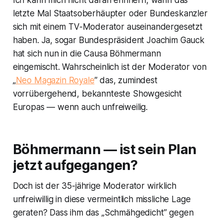
Ich kann mich nicht daran erinnern, wann das
letzte Mal Staatsoberhäupter oder Bundeskanzler
sich mit einem TV-Moderator auseinandergesetzt
haben. Ja, sogar Bundespräsident Joachim Gauck
hat sich nun in die Causa Böhmermann
eingemischt. Wahrscheinlich ist der Moderator von
„
Neo Magazin Royale
” das, zumindest
vorrübergehend, bekannteste Showgesicht
Europas — wenn auch unfreiweilig.
Böhmermann — ist sein Plan
jetzt aufgegangen?
Doch ist der 35-jährige Moderator wirklich
unfreiwillig in diese vermeintlich missliche Lage
geraten? Dass ihm das „Schmähgedicht” gegen