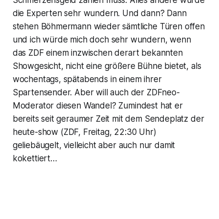
Schmerzensgeld zahlen muss. Alles andere würde
die Experten sehr wundern. Und dann? Dann
stehen Böhmermann wieder sämtliche Türen offen
und ich würde mich doch sehr wundern, wenn
das ZDF einem inzwischen derart bekannten
Showgesicht, nicht eine größere Bühne bietet, als
wochentags, spätabends in einem ihrer
Spartensender. Aber will auch der ZDFneo-
Moderator diesen Wandel? Zumindest hat er
bereits seit geraumer Zeit mit dem Sendeplatz der
heute-show
(ZDF, Freitag, 22:30 Uhr)
geliebäugelt, vielleicht aber auch nur damit
kokettiert…