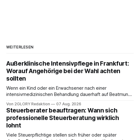
WEITERLESEN
Außerklinische Intensivpflege in Frankfurt:
Worauf Angehörige bei der Wahl achten
sollten
Wenn ein Kind oder ein Erwachsener nach einer
intensivmedizinischen Behandlung dauerhaft auf Beatmung
oder eine engmaschige pflegerische Versorgung
Von 2GLORY Redaktion
07 Aug. 2026
angewiesen ist, stellt sich für Familien eine schwierige
Steuerberater beauftragen: Wann sich
Frage: Muss die Versorgung dauerhaft in der Klinik bleiben –
professionelle Steuerberatung wirklich
oder ist ein Leben zu Hause möglich? Die außerklinische
lohnt
Intensivpflege bietet genau diese Alternative: Sie
Viele Steuerpflichtige stellen sich früher oder später