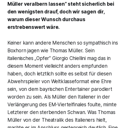
Müller veralbern lassen” steht sicherlich bei
den wenigsten drauf, doch wir sagen dir,
warum dieser Wunsch durchaus
erstrebenswert wäre.
Keiner kann andere Menschen so sympathisch ins
Boxhorn jagen wie Thomas Müller. Sein
italienisches „Opfer” Giorgio Chiellini mag das in
diesem Moment vielleicht anders empfunden
haben, doch letztlich sollte es selbst für diesen
Abwehrspieler von Weltklasseformat eine Ehre
sein, von dem bayrischen Entertainer parodiert
worden zu sein. Als Müller den Italiener in der
Verlängerung des EM-Viertelfinales foulte, mimte
Letzterer den sterbenden Schwan. Was Thomas
Müller von der Theatralik des Italieners hielt,
machte er im Anschluss gestenreich deutlich. Eine