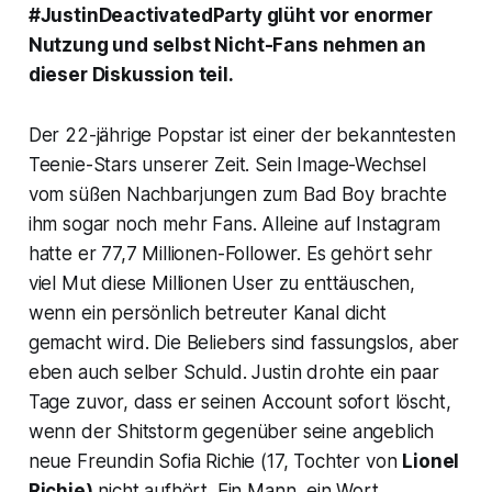
#JustinDeactivatedParty glüht vor enormer
Nutzung und selbst Nicht-Fans nehmen an
dieser Diskussion teil.
Der 22-jährige Popstar ist einer der bekanntesten
Teenie-Stars unserer Zeit. Sein Image-Wechsel
vom süßen Nachbarjungen zum Bad Boy brachte
ihm sogar noch mehr Fans. Alleine auf Instagram
hatte er 77,7 Millionen-Follower. Es gehört sehr
viel Mut diese Millionen User zu enttäuschen,
wenn ein persönlich betreuter Kanal dicht
gemacht wird. Die Beliebers sind fassungslos, aber
eben auch selber Schuld. Justin drohte ein paar
Tage zuvor, dass er seinen Account sofort löscht,
wenn der Shitstorm gegenüber seine angeblich
neue Freundin Sofia Richie (17, Tochter von
Lionel
Richie)
nicht aufhört. Ein Mann, ein Wort.