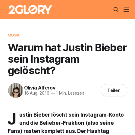
MUSIK
Warum hat Justin Bieber
sein Instagram
gelöscht?
Olivia Alferov
Teilen
16 Aug. 2016
—
1 Min. Lesezeit
J
ustin Bieber löscht sein Instagram-Konto
und die Belieber-Fraktion (also seine
Fans) rasten komplett aus. Der Hashtag