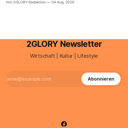
Von 2GLORY Redaktion
04 Aug. 2026
besitzt, loggt sich heute über das Vodafone E-Mail & Cloud
Portal ein. Der klassische Arcor Login über mail.
2GLORY Newsletter
Wirtschaft | Kultur | Lifestyle
Abonnieren