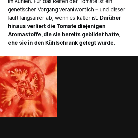
im Kühlen. Für das Reifen der Tomate ist ein
genetischer Vorgang verantwortlich – und dieser
läuft langsamer ab, wenn es kälter ist.
Darüber
hinaus verliert die Tomate diejenigen
Aromastoffe, die sie bereits gebildet hatte,
ehe sie in den Kühlschrank gelegt wurde.