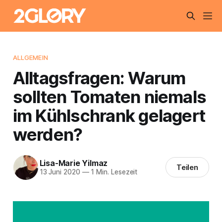
ALLGEMEIN
Alltagsfragen: Warum
sollten Tomaten niemals
im Kühlschrank gelagert
werden?
Lisa-Marie Yilmaz
Teilen
13 Juni 2020
—
1 Min. Lesezeit