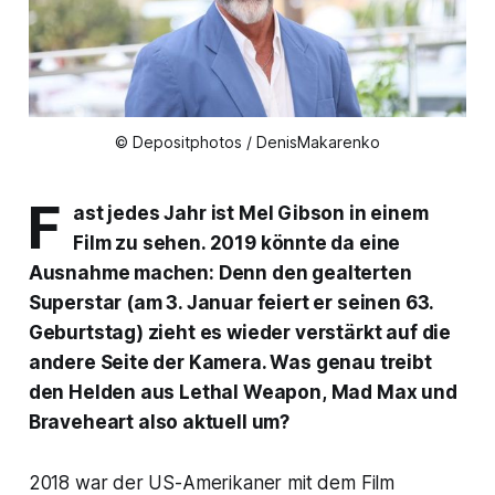
© Depositphotos / DenisMakarenko
F
ast jedes Jahr ist Mel Gibson in einem
Film zu sehen. 2019 könnte da eine
Ausnahme machen: Denn den gealterten
Superstar (am 3. Januar feiert er seinen 63.
Geburtstag) zieht es wieder verstärkt auf die
andere Seite der Kamera. Was genau treibt
den Helden aus
Lethal Weapon
,
Mad Max
und
Braveheart
also aktuell um?
2018 war der US-Amerikaner mit dem Film