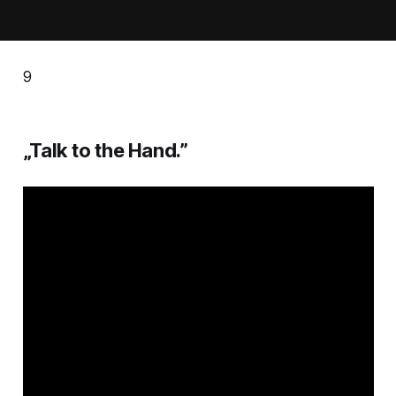
9
„Talk to the Hand.”