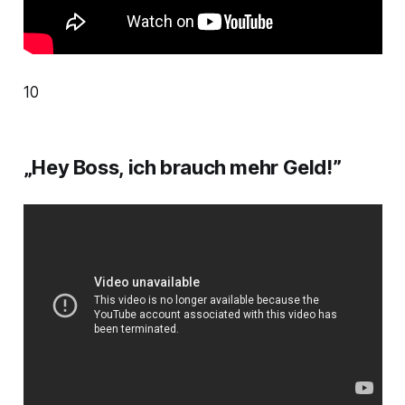
10
„Hey Boss, ich brauch mehr Geld!”