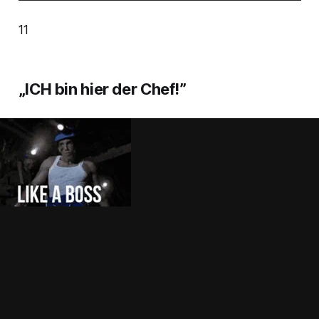
11
„ICH bin hier der Chef!”