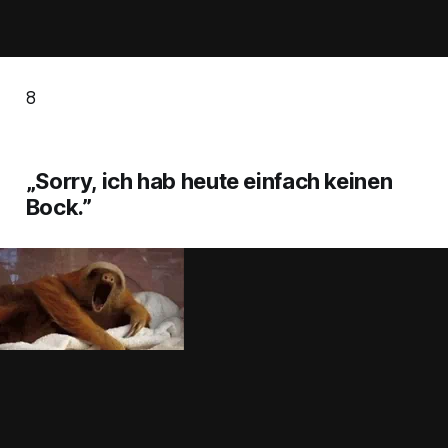
8
„Sorry, ich hab heute einfach keinen
Bock.”