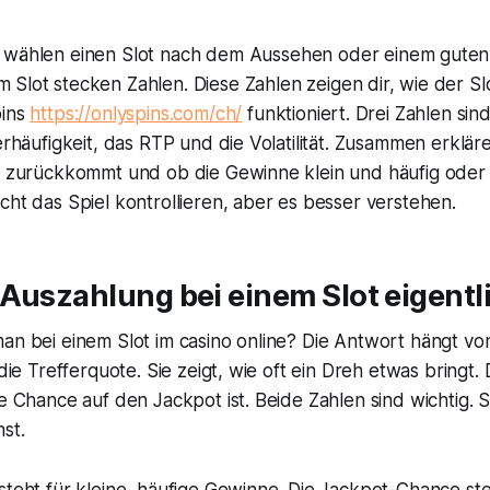
er wählen einen Slot nach dem Aussehen oder einem guten
m Slot stecken Zahlen. Diese Zahlen zeigen dir, wie der Sl
pins
https://onlyspins.com/ch/
funktioniert. Drei Zahlen si
erhäufigkeit, das RTP und die Volatilität. Zusammen erkläre
el zurückkommt und ob die Gewinne klein und häufig oder
cht das Spiel kontrollieren, aber es besser verstehen.
Auszahlung bei einem Slot eigentl
an bei einem Slot im casino online? Die Antwort hängt vo
 die Trefferquote. Sie zeigt, wie oft ein Dreh etwas bringt.
ie Chance auf den Jackpot ist. Beide Zahlen sind wichtig. S
st.
steht für kleine, häufige Gewinne. Die Jackpot-Chance ste