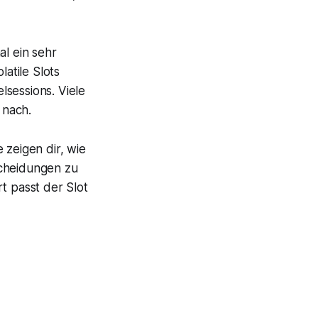
l ein sehr
latile Slots
lsessions. Viele
 nach.
e zeigen dir, wie
tscheidungen zu
t passt der Slot