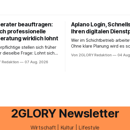
erater beauftragen:
Aplano Login, Schnells
ch professionelle
Ihren digitalen Dienst
eratung wirklich lohnt
Wer im Schichtbetrieb arbeite
Ohne klare Planung wird es sc
rpflichtige stellen sich früher
chaotisch. Der Aplano Login ist
r dieselbe Frage: Lohnt sich
Von 2GLORY Redaktion
04 Aug
zentraler Zugangspunkt, um d
berater überhaupt, oder lässt
 Redaktion
07 Aug. 2026
zeiterfassung, abwesenheiten
euererklärung auch in
gesamte kommunikation rund 
 erledigen? Die kurze Antwort:
personal digital zu organisiere
hen Einkommensverhältnissen
diesem Leitfaden erfahren Sie
fig eine Steuersoftware aus –
Sie für einen reibungslosen Ei
och mehrere Einkunftsarten
brauchen, von der Registrieru
reffen oder größere
e Veränderungen anstehen,
professionelle Unterstützung
2GLORY Newsletter
Wirtschaft | Kultur | Lifestyle