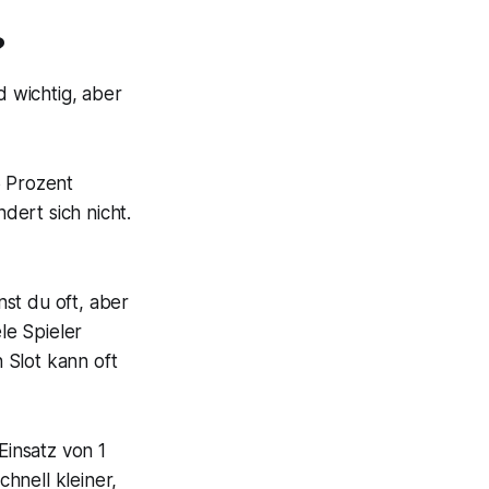
?
d wichtig, aber
6 Prozent
dert sich nicht.
nst du oft, aber
le Spieler
n Slot kann oft
Einsatz von 1
hnell kleiner,