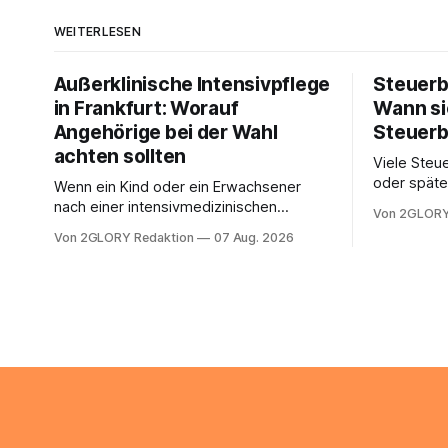
WEITERLESEN
Außerklinische Intensivpflege
Steuerb
in Frankfurt: Worauf
Wann si
Angehörige bei der Wahl
Steuerb
achten sollten
Viele Steue
oder späte
Wenn ein Kind oder ein Erwachsener
ein Steuer
nach einer intensivmedizinischen
Von 2GLORY
sich die St
Behandlung dauerhaft auf Beatmung
Von 2GLORY Redaktion
07 Aug. 2026
Eigenregie
oder eine engmaschige pflegerische
Bei einfac
Versorgung angewiesen ist, stellt sich
reicht häu
für Familien eine schwierige Frage: Muss
sobald jed
die Versorgung dauerhaft in der Klinik
zusamment
bleiben – oder ist ein Leben zu Hause
finanziell
möglich? Die außerklinische
zahlt sich 
Intensivpflege bietet genau diese
meist aus.
Alternative: Sie