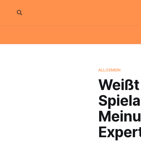
ALLGEMEIN
Weißt 
Spiel
Meinu
Exper