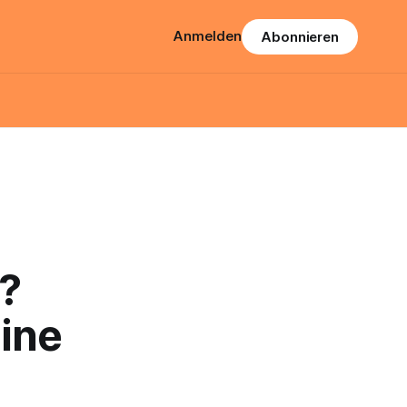
Anmelden
Abonnieren
?
ine