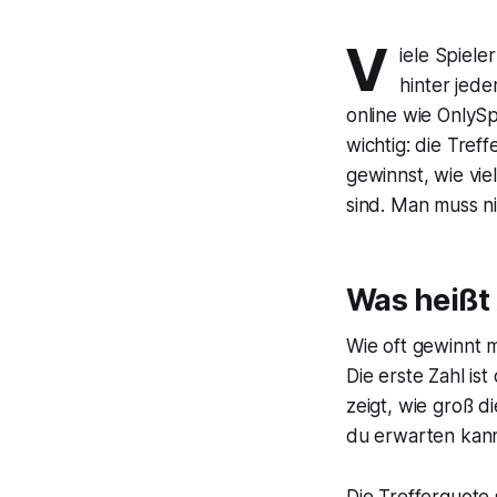
V
iele Spiel
hinter jede
online wie OnlyS
wichtig: die Treff
gewinnst, wie vi
sind. Man muss ni
Was heißt 
Wie oft gewinnt m
Die erste Zahl ist
zeigt, wie groß d
du erwarten kann
Die Trefferquote 