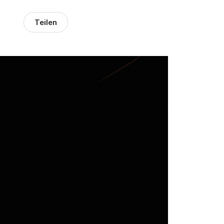
Teilen