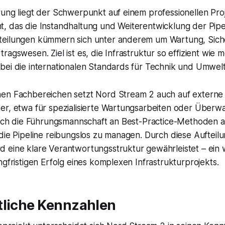
rung liegt der Schwerpunkt auf einem professionellen Pro
 das die Instandhaltung und Weiterentwicklung der Pipeli
eilungen kümmern sich unter anderem um Wartung, Sich
ragswesen. Ziel ist es, die Infrastruktur so effizient wie m
bei die internationalen Standards für Technik und Umwelt
en Fachbereichen setzt Nord Stream 2 auch auf externe D
er, etwa für spezialisierte Wartungsarbeiten oder Über
 sich die Führungsmannschaft an Best-Practice-Methoden a
die Pipeline reibungslos zu managen. Durch diese Aufteil
 eine klare Verantwortungsstruktur gewährleistet – ein 
ngfristigen Erfolg eines komplexen Infrastrukturprojekts.
tliche Kennzahlen