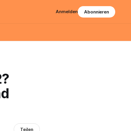
Anmelden
Abonnieren
2?
nd
Teilen