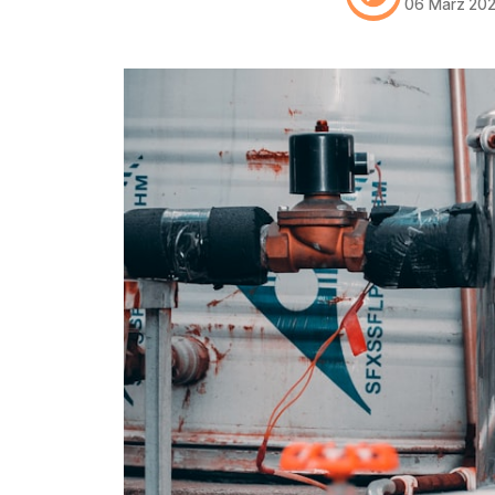
06 März 20