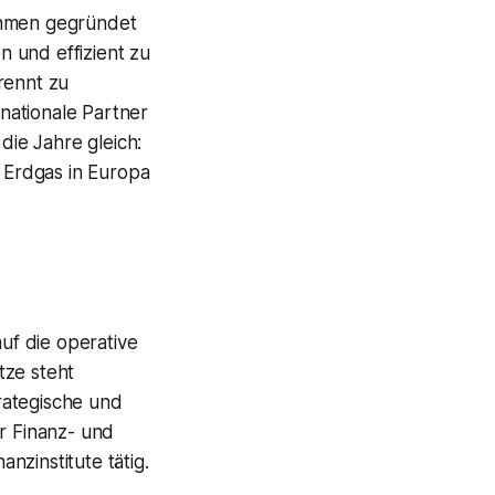
nehmen gegründet
 und effizient zu
rennt zu
nationale Partner
die Jahre gleich:
 Erdgas in Europa
uf die operative
tze steht
rategische und
er Finanz- und
nzinstitute tätig.