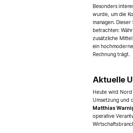
Besonders intere
wurde, um die Ko
managen. Dieser S
betrachten: Währ
zusätzliche Mitte
ein hochmodernes
Rechnung trägt.
Aktuelle 
Heute wird Nord 
Umsetzung und de
Matthias Warni
operative Verantw
Wirtschaftsbranch