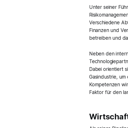
Unter seiner Füh
Risikomanagement,
Verschiedene Abt
Finanzen und Vert
betreiben und da
Neben den intern
Technologiepartn
Dabei orientiert
Gasindustrie, um 
Kompetenzen wird
Faktor für den la
Wirtschaf