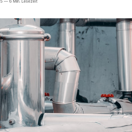
25
—
6 Min. Lesezeit