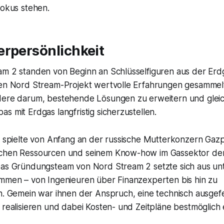
Fokus stehen.
erpersönlichkeit
am 2 standen von Beginn an Schlüsselfiguren aus der Erdg
ten Nord Stream-Projekt wertvolle Erfahrungen gesammelt
dere darum, bestehende Lösungen zu erweitern und gleich
s mit Erdgas langfristig sicherzustellen.
le spielte von Anfang an der russische Mutterkonzern Gaz
ichen Ressourcen und seinem Know-how im Gassektor de
Das Gründungsteam von Nord Stream 2 setzte sich aus unt
ammen – von Ingenieuren über Finanzexperten bis hin zu
n. Gemein war ihnen der Anspruch, eine technisch ausgefe
 realisieren und dabei Kosten- und Zeitpläne bestmöglich 