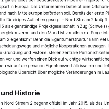
sport in Europa. Das Unternehmen betreibt eine Offshore-
nd nach Mitteleuropa befördern soll. Bereits der erste P
tte für einiges Aufsehen gesorgt – Nord Stream 2 knüpft 
5 als eigenständige Projektgesellschaft in Zug (Schweiz)
Energiekonzerne und den Markt ist vor allem die Frage in
am 2 eigentlich?“ Denn die Eigentümerstruktur kann viel 
tscheidungswege und mögliche Kooperationen aussagen. I
e Gründung und Historie, stellen zentrale Persönlichkeite
n vor und werfen einen Blick auf wichtige wirtschaftlich
en wir auf die genauen Eigentumsverhältnisse ein und lie
logische Übersicht über mögliche Veränderungen im Lauf
und Historie
n Nord Stream 2 begann offiziell im Jahr 2015, als das U