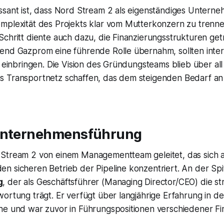
ssant ist, dass Nord Stream 2 als eigenständiges Unter
mplexität des Projekts klar vom Mutterkonzern zu trennen
chritt diente auch dazu, die Finanzierungsstrukturen get
end Gazprom eine führende Rolle übernahm, sollten inter
l einbringen. Die Vision des Gründungsteams blieb über all 
 Transportnetz schaffen, das dem steigenden Bedarf an
Unternehmensführung
Stream 2 von einem Managementteam geleitet, das sich a
n sicheren Betrieb der Pipeline konzentriert. An der Spi
g
, der als Geschäftsführer (Managing Director/CEO) die st
ortung trägt. Er verfügt über langjährige Erfahrung in d
e und war zuvor in Führungspositionen verschiedener Fina