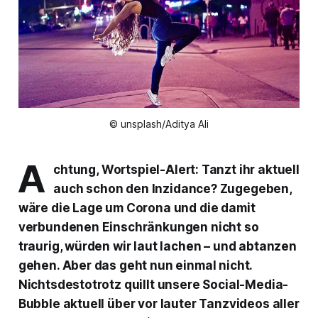
© unsplash/Aditya Ali
A
chtung, Wortspiel-Alert: Tanzt ihr aktuell
auch schon den Inzidance? Zugegeben,
wäre die Lage um Corona und die damit
verbundenen Einschränkungen nicht so
traurig, würden wir laut lachen – und abtanzen
gehen. Aber das geht nun einmal nicht.
Nichtsdestotrotz quillt unsere Social-Media-
Bubble aktuell über vor lauter Tanzvideos aller