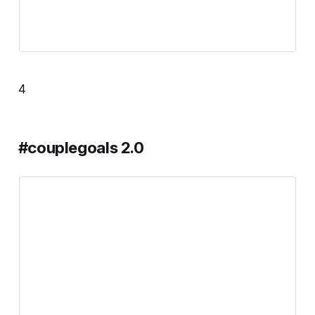
4
#couplegoals 2.0