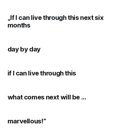
„If I can live through this next six
months
day by day
if I can live through this
what comes next will be …
marvellous!”