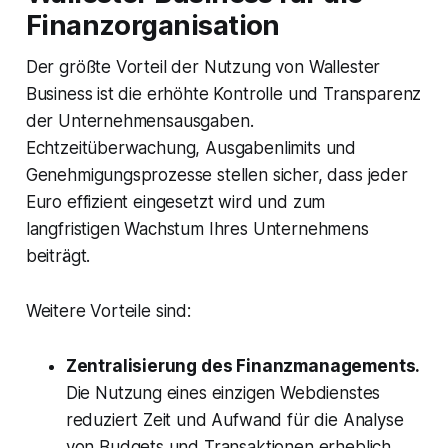
Finanzorganisation
Der größte Vorteil der Nutzung von Wallester
Business ist die erhöhte Kontrolle und Transparenz
der Unternehmensausgaben.
Echtzeitüberwachung, Ausgabenlimits und
Genehmigungsprozesse stellen sicher, dass jeder
Euro effizient eingesetzt wird und zum
langfristigen Wachstum Ihres Unternehmens
beiträgt.
Weitere Vorteile sind:
Zentralisierung des Finanzmanagements.
Die Nutzung eines einzigen Webdienstes
reduziert Zeit und Aufwand für die Analyse
von Budgets und Transaktionen erheblich