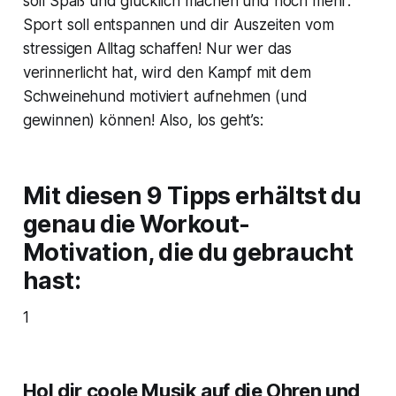
soll Spaß und glücklich machen und noch mehr:
Sport soll entspannen und dir Auszeiten vom
stressigen Alltag schaffen! Nur wer das
verinnerlicht hat, wird den Kampf mit dem
Schweinehund motiviert aufnehmen (und
gewinnen) können! Also, los geht’s:
Mit diesen 9 Tipps erhältst du
genau die Workout-
Motivation, die du gebraucht
hast:
1
Hol dir coole Musik auf die Ohren und