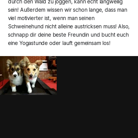
durch den Wald zu joggen, kann echt langweilig
sein! Außerdem wissen wir schon lange, dass man
viel motivierter ist, wenn man seinen
Schweinehund nicht alleine austricksen muss! Also,
schnapp dir deine beste Freundin und bucht euch
eine Yogastunde oder lauft gemeinsam los!