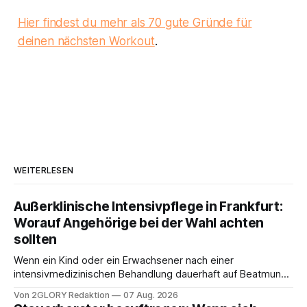
Hier findest du mehr als 70 gute Gründe für
deinen nächsten Workout
.
WEITERLESEN
Außerklinische Intensivpflege in Frankfurt:
Worauf Angehörige bei der Wahl achten
sollten
Wenn ein Kind oder ein Erwachsener nach einer
intensivmedizinischen Behandlung dauerhaft auf Beatmung
oder eine engmaschige pflegerische Versorgung
Von 2GLORY Redaktion
07 Aug. 2026
angewiesen ist, stellt sich für Familien eine schwierige