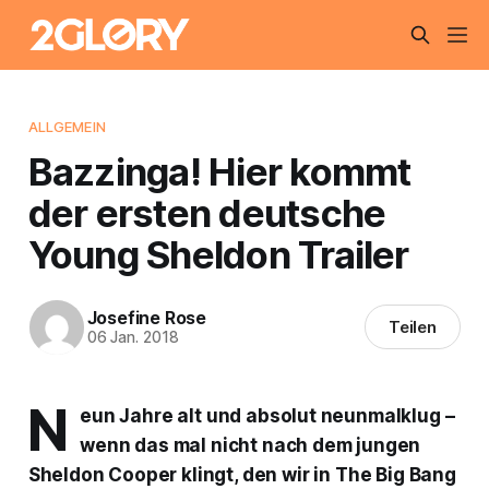
ALLGEMEIN
Bazzinga! Hier kommt
der ersten deutsche
Young Sheldon Trailer
Josefine Rose
Teilen
06 Jan. 2018
N
eun Jahre alt und absolut neunmalklug –
wenn das mal nicht nach dem jungen
Sheldon Cooper klingt, den wir in
The Big Bang