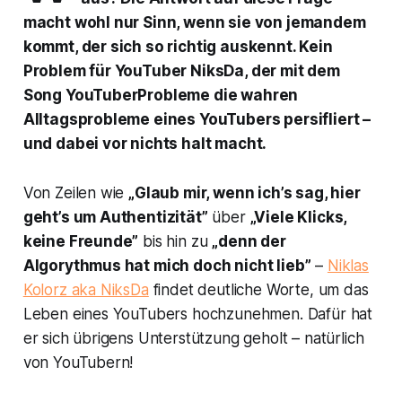
macht wohl nur Sinn, wenn sie von jemandem
kommt, der sich so richtig auskennt. Kein
Problem für YouTuber NiksDa, der mit dem
Song YouTuberProbleme die wahren
Alltagsprobleme eines YouTubers persifliert –
und dabei vor nichts halt macht.
Von Zeilen wie
„Glaub mir, wenn ich’s sag, hier
geht’s um Authentizität”
über
„Viele Klicks,
keine Freunde”
bis hin zu
„denn der
Algorythmus hat mich doch nicht lieb”
–
Niklas
Kolorz aka NiksDa
findet deutliche Worte, um das
Leben eines YouTubers hochzunehmen. Dafür hat
er sich übrigens Unterstützung geholt – natürlich
von YouTubern!