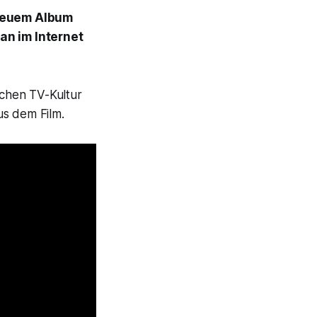
 neuem Album
an im Internet
schen TV-Kultur
us dem Film.