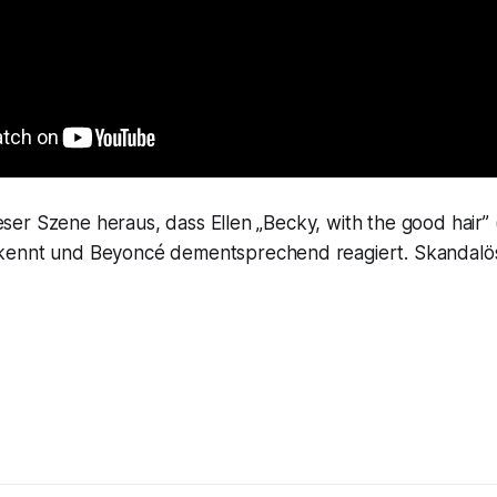
dieser Szene heraus, dass Ellen „Becky, with the good hair” 
kennt und Beyoncé dementsprechend reagiert. Skandalö