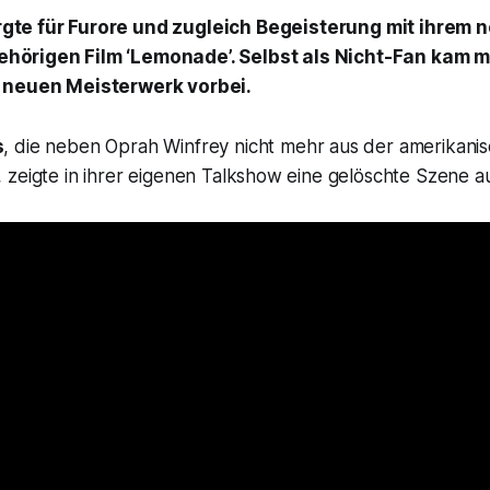
gte für Furore und zugleich Begeisterung mit ihrem
hörigen Film ‘Lemonade’. Selbst als Nicht-Fan kam m
 neuen Meisterwerk vorbei.
s
, die neben Oprah Winfrey nicht mehr aus der amerikani
 zeigte in ihrer eigenen Talkshow eine gelöschte Szene a