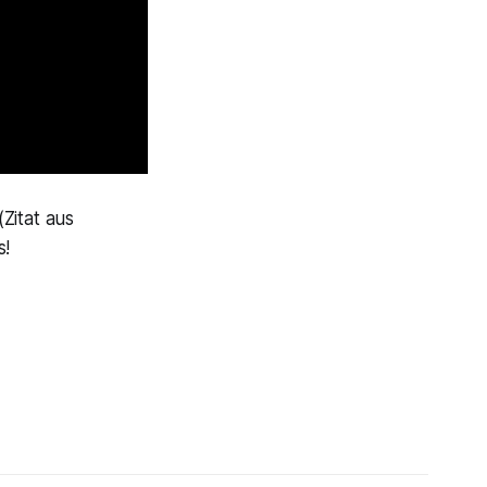
(Zitat aus
s!