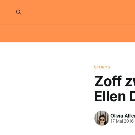
STORYS
Zoff 
Ellen
Olivia Alfe
17 Mai 2016