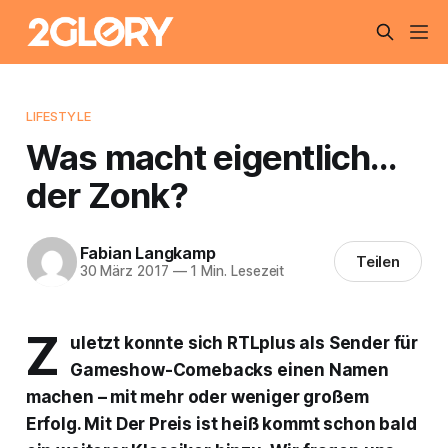
LIFESTYLE
Was macht eigentlich…
der Zonk?
Fabian Langkamp
Teilen
30 März 2017
—
1 Min. Lesezeit
Z
uletzt konnte sich RTLplus als Sender für
Gameshow-Comebacks einen Namen
machen – mit mehr oder weniger großem
Erfolg. Mit
Der Preis ist heiß
kommt schon bald