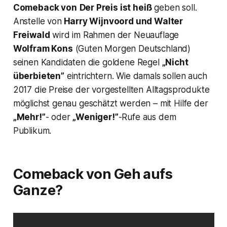
Comeback von
Der Preis ist heiß
geben soll.
Anstelle von
Harry Wijnvoord und Walter
Freiwald
wird im Rahmen der Neuauflage
Wolfram Kons
(
Guten Morgen Deutschland
)
seinen Kandidaten die goldene Regel
„Nicht
überbieten”
eintrichtern. Wie damals sollen auch
2017 die Preise der vorgestellten Alltagsprodukte
möglichst genau geschätzt werden – mit Hilfe der
„Mehr!”
- oder
„Weniger!”
-Rufe aus dem
Publikum.
Comeback von
Geh aufs
Ganze
?