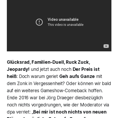
Glücksrad
,
Familien-Duell
,
Ruck Zuck
,
Jeopardy!
und jetzt auch noch
Der Preis ist
heiß
: Doch warum geriet
Geh aufs Ganze
mit
dem Zonk in Vergessenheit? Oder können wir bald
auf ein weiteres Gameshow-Comeback hoffen.
Ende 2016 war bei Jörg Draeger diesbezüglich
noch nichts vorgedrungen, wie der Moderator via
dpa
verriet: „
Bei mir ist noch nichts von neuen