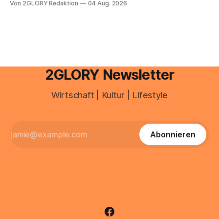
Von 2GLORY Redaktion
04 Aug. 2026
besitzt, loggt sich heute über das Vodafone E-Mail & Cloud
Portal ein. Der klassische Arcor Login über mail.
2GLORY Newsletter
Wirtschaft | Kultur | Lifestyle
Abonnieren