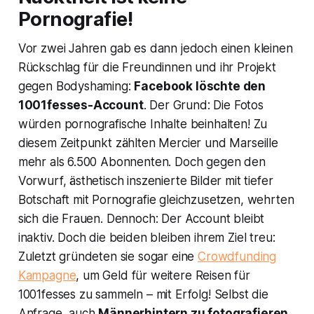
Pornografie!
Vor zwei Jahren gab es dann jedoch einen kleinen
Rückschlag für die Freundinnen und ihr Projekt
gegen Bodyshaming:
Facebook löschte den
1001fesses-Account
. Der Grund: Die Fotos
würden pornografische Inhalte beinhalten! Zu
diesem Zeitpunkt zählten Mercier und Marseille
mehr als 6.500 Abonnenten. Doch gegen den
Vorwurf, ästhetisch inszenierte Bilder mit tiefer
Botschaft mit Pornografie gleichzusetzen, wehrten
sich die Frauen. Dennoch: Der Account bleibt
inaktiv. Doch die beiden bleiben ihrem Ziel treu:
Zuletzt gründeten sie sogar eine
Crowdfunding
Kampagne
, um Geld für weitere Reisen für
1001fesses zu sammeln – mit Erfolg! Selbst die
Anfrage, auch
Männerhintern zu fotografieren
,