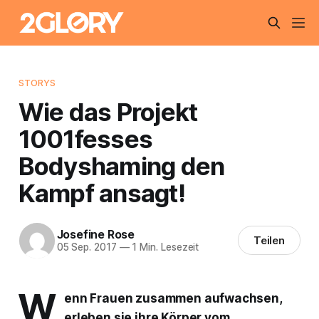
STORYS
Wie das Projekt
1001fesses
Bodyshaming den
Kampf ansagt!
Josefine Rose
Teilen
05 Sep. 2017
—
1 Min. Lesezeit
W
enn Frauen zusammen aufwachsen,
erleben sie ihre Körper vom