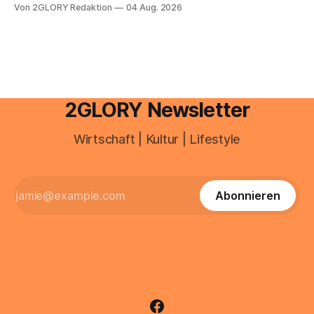
Von 2GLORY Redaktion
04 Aug. 2026
besitzt, loggt sich heute über das Vodafone E-Mail & Cloud
Portal ein. Der klassische Arcor Login über mail.
2GLORY Newsletter
Wirtschaft | Kultur | Lifestyle
Abonnieren