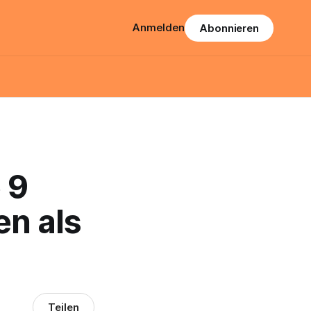
Anmelden
Abonnieren
 9
en als
Teilen