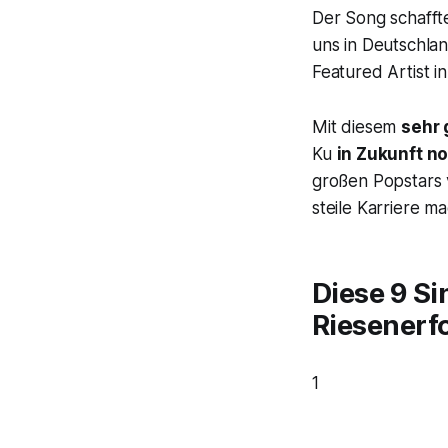
Der Song schaffte
uns in Deutschlan
Featured Artist 
Mit diesem
sehr 
Ku
in Zukunft n
großen Popstars v
steile Karriere ma
Diese 9 S
Riesenerfo
1