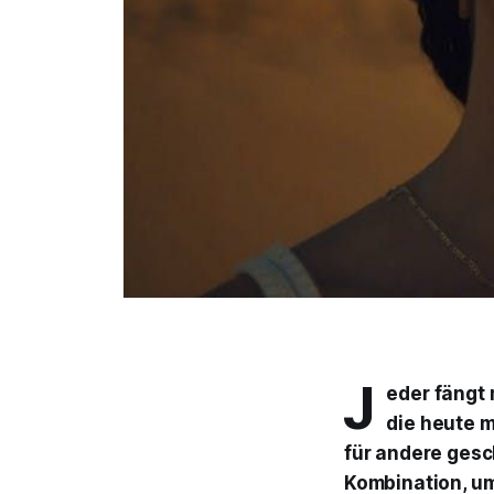
J
eder fängt 
die heute m
für andere gesc
Kombination, um