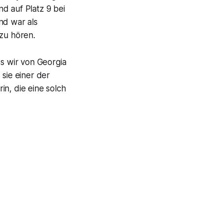
d auf Platz 9 bei
nd war als
zu hören.
s wir von Georgia
d sie einer der
in, die eine solch