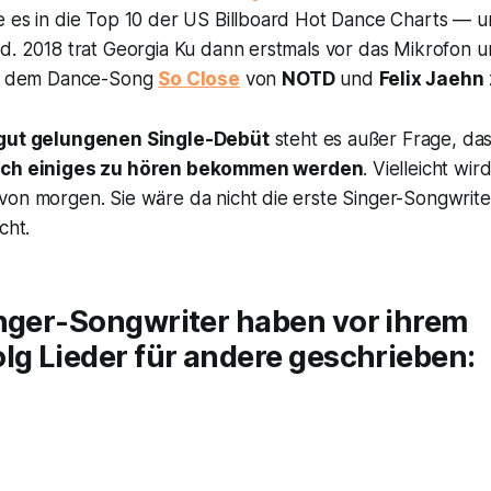
 es in die Top 10 der US Billboard Hot Dance Charts — un
d. 2018 trat Georgia Ku dann erstmals vor das Mikrofon u
in dem Dance-Song
So Close
von
NOTD
und
Felix Jaehn
gut gelungenen Single-Debüt
steht es außer Frage, das
och einiges zu hören bekommen werden
. Vielleicht wir
on morgen. Sie wäre da nicht die erste Singer-Songwriter
cht.
inger-Songwriter haben vor ihrem
lg Lieder für andere geschrieben: