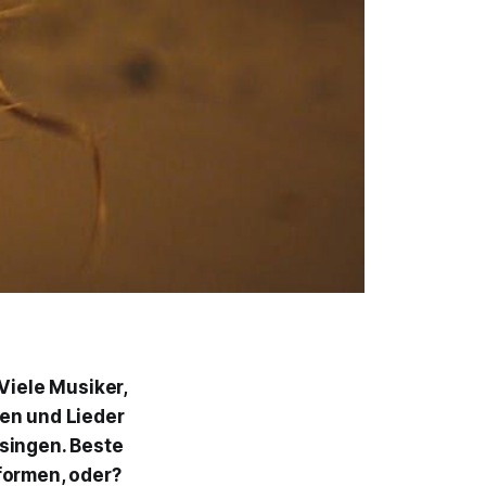
Viele Musiker,
gen und Lieder
singen. Beste
formen, oder?