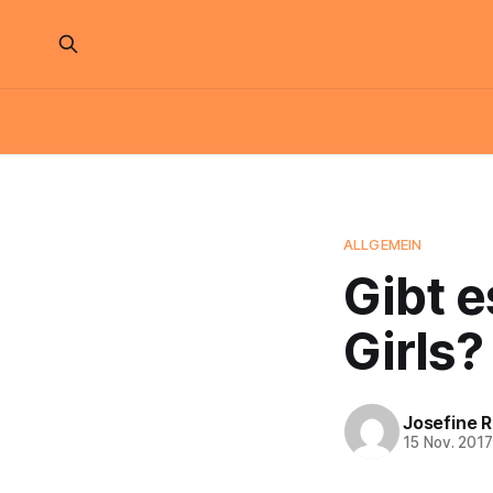
ALLGEMEIN
Gibt e
Girls?
Josefine 
15 Nov. 201