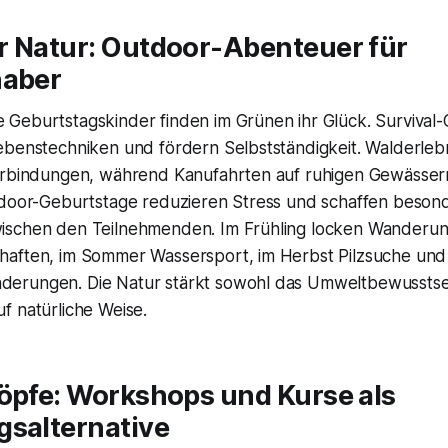
r Natur: Outdoor-Abenteuer für
haber
Geburtstagskinder finden im Grünen ihr Glück. Survival-
ebenstechniken und fördern Selbstständigkeit. Walderleb
verbindungen, während Kanufahrten auf ruhigen Gewässe
tdoor-Geburtstage reduzieren Stress und schaffen beson
ischen den Teilnehmenden. Im Frühling locken Wanderu
aften, im Sommer Wassersport, im Herbst Pilzsuche und
erungen. Die Natur stärkt sowohl das Umweltbewusstsei
f natürliche Weise.
Köpfe: Workshops und Kurse als
gsalternative