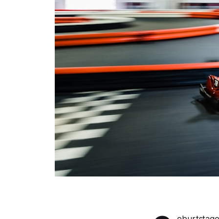
eburtstage