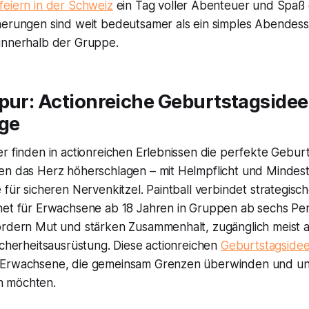
feiern in der Schweiz
ein Tag voller Abenteuer und Spaß 
nerungen sind weit bedeutsamer als ein simples Abendess
innerhalb der Gruppe.
pur: Actionreiche Geburtstagsidee
ge
r finden in actionreichen Erlebnissen die perfekte Geburt
en das Herz höherschlagen – mit Helmpflicht und Mindest
 für sicheren Nervenkitzel. Paintball verbindet strategis
net für Erwachsene ab 18 Jahren in Gruppen ab sechs Pe
ordern Mut und stärken Zusammenhalt, zugänglich meist a
icherheitsausrüstung. Diese actionreichen
Geburtstagside
 Erwachsene, die gemeinsam Grenzen überwinden und un
 möchten.