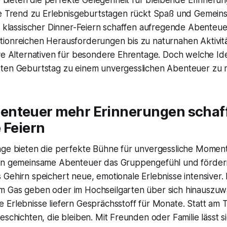
Trend zu Erlebnisgeburtstagen rückt Spaß und Gemeinsc
t klassischer Dinner-Feiern schaffen aufregende Abenteue
ionreichen Herausforderungen bis zu naturnahen Aktivitä
ive Alternativen für besondere Ehrentage. Doch welche Id
sten Geburtstag zu einem unvergesslichen Abenteuer zu
nteuer mehr Erinnerungen schaff
 Feiern
age bieten die perfekte Bühne für unvergessliche Moment
en gemeinsame Abenteuer das Gruppengefühl und fördern
Gehirn speichert neue, emotionale Erlebnisse intensiver.
 Gas geben oder im Hochseilgarten über sich hinauszuw
Erlebnisse liefern Gesprächsstoff für Monate. Statt am Ti
eschichten, die bleiben. Mit Freunden oder Familie lässt s