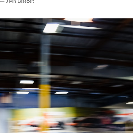
—
3 Min. Lesezeit