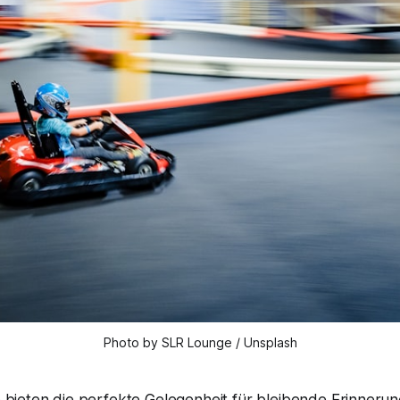
Photo by SLR Lounge / Unsplash
 bieten die perfekte Gelegenheit für bleibende Erinneru