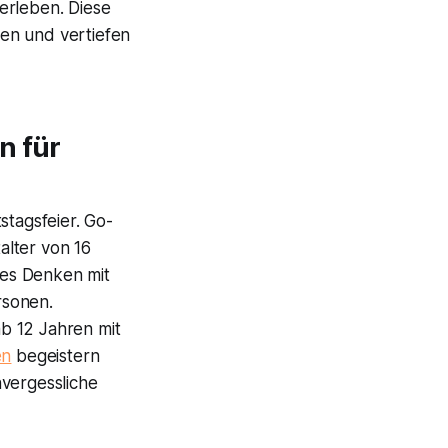
erleben. Diese
en und vertiefen
n für
stagsfeier. Go-
alter von 16
ches Denken mit
rsonen.
b 12 Jahren mit
en
begeistern
vergessliche