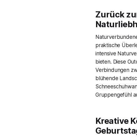
Zurück zu
Naturlieb
Naturverbundene 
praktische Überl
intensive Natur
bieten. Diese Ou
Verbindungen zw
blühende Landsch
Schneeschuhwand
Gruppengefühl au
Kreative 
Geburtsta