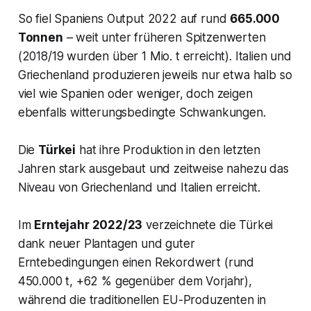
So fiel Spaniens Output 2022 auf rund
665.000
Tonnen
– weit unter früheren Spitzenwerten
(2018/19 wurden über 1 Mio. t erreicht)​. Italien und
Griechenland produzieren jeweils nur etwa halb so
viel wie Spanien oder weniger, doch zeigen
ebenfalls witterungsbedingte Schwankungen.
Die
Türkei
hat ihre Produktion in den letzten
Jahren stark ausgebaut und zeitweise nahezu das
Niveau von Griechenland und Italien erreicht​.
Im
Erntejahr 2022/23
verzeichnete die Türkei
dank neuer Plantagen und guter
Erntebedingungen einen Rekordwert (rund
450.000 t, +62 % gegenüber dem Vorjahr),
während die traditionellen EU-Produzenten in