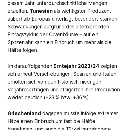
diesem Jahr unterdurchschnittliche Mengen
erzielten.
Tunesien
als wichtigster Produzent
außerhalb Europas unterliegt besonders starken
Schwankungen aufgrund des alternierenden
Ertragszyklus der Olivenbäume – auf ein
Spitzenjahr kann ein Einbruch um mehr als die
Hälfte folgen​.
Im darauffolgenden
Erntejahr 2023/24
zeigten
sich erneut Verschiebungen: Spanien und Italien
erholten sich von den historisch niedrigen
Vorjahreserträgen und steigerten ihre Produktion
wieder deutlich (+28 % bzw. +36 %)​.
Griechenland
dagegen musste infolge extremer
Hitze einen Einbruch um fast die Hälfte
hinnehmen, und auch die Türkei verzeichnete