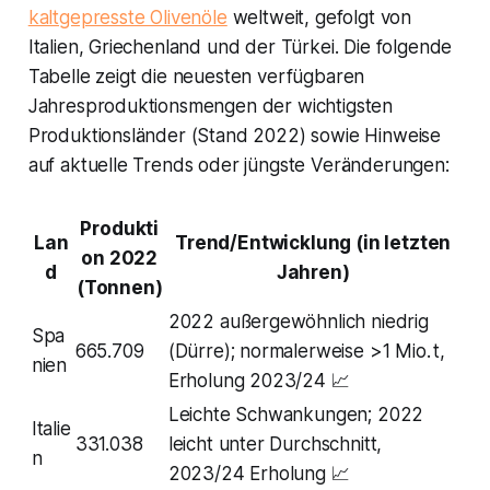
kaltgepresste Olivenöle
weltweit, gefolgt von
Italien, Griechenland und der Türkei​. Die folgende
Tabelle zeigt die neuesten verfügbaren
Jahresproduktionsmengen der wichtigsten
Produktionsländer (Stand 2022) sowie Hinweise
auf aktuelle Trends oder jüngste Veränderungen:
Produkti
Lan
Trend/Entwicklung (in letzten
on 2022
d
Jahren)
(Tonnen)
2022 außergewöhnlich niedrig
Spa
665.709
(Dürre); normalerweise >1 Mio. t,
nien
Erholung 2023/24 📈
Leichte Schwankungen; 2022
Italie
331.038
leicht unter Durchschnitt,
n
2023/24 Erholung 📈