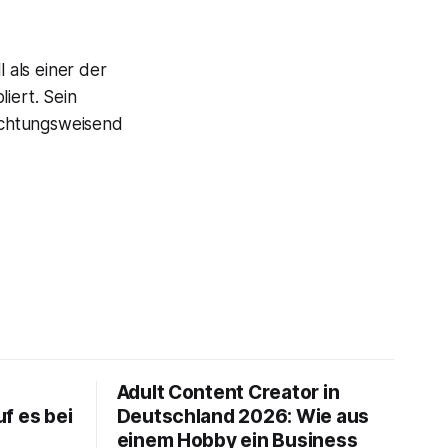
 als einer der
iert. Sein
richtungsweisend
Adult Content Creator in
f es bei
Deutschland 2026: Wie aus
einem Hobby ein Business