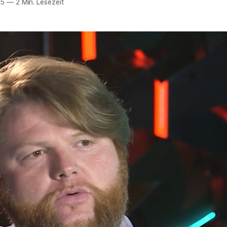
25
—
2 Min. Lesezeit