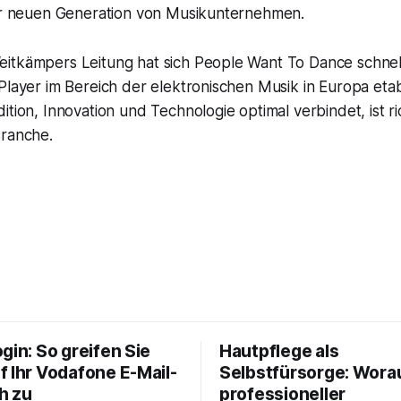
ner neuen Generation von Musikunternehmen.
itkämpers Leitung hat sich People Want To Dance schnell
Player im Bereich der elektronischen Musik in Europa etabl
ition, Innovation und Technologie optimal verbindet, ist 
Branche.
gin: So greifen Sie
Hautpflege als
f Ihr Vodafone E-Mail-
Selbstfürsorge: Worau
h zu
professioneller