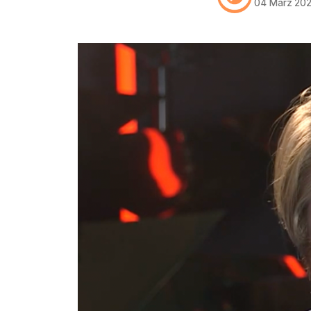
04 März 20