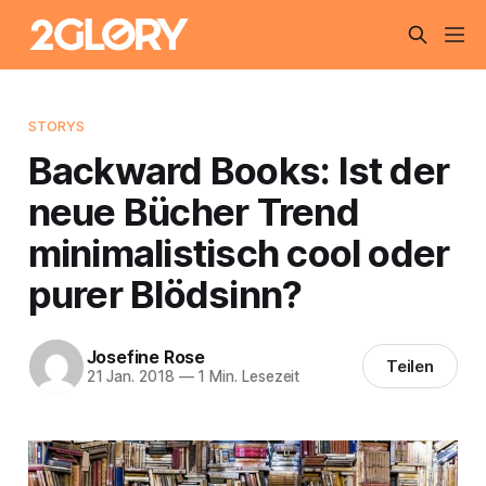
STORYS
Backward Books: Ist der
neue Bücher Trend
minimalistisch cool oder
purer Blödsinn?
Josefine Rose
Teilen
21 Jan. 2018
—
1 Min. Lesezeit