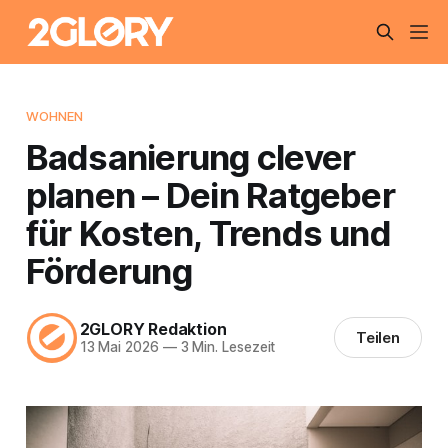
WOHNEN
Badsanierung clever
planen – Dein Ratgeber
für Kosten, Trends und
Förderung
2GLORY Redaktion
Teilen
13 Mai 2026
—
3 Min. Lesezeit