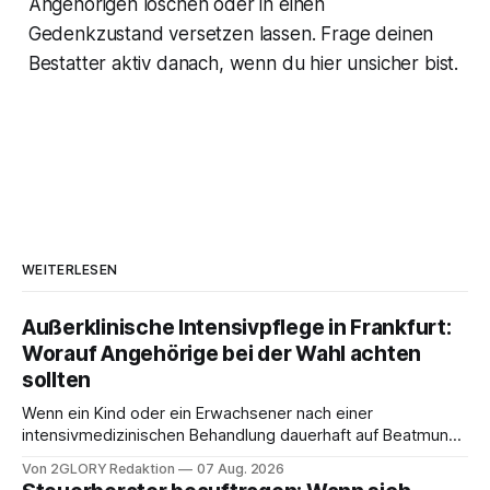
Angehörigen löschen oder in einen
Gedenkzustand versetzen lassen. Frage deinen
Bestatter aktiv danach, wenn du hier unsicher bist.
WEITERLESEN
Außerklinische Intensivpflege in Frankfurt:
Worauf Angehörige bei der Wahl achten
sollten
Wenn ein Kind oder ein Erwachsener nach einer
intensivmedizinischen Behandlung dauerhaft auf Beatmung
oder eine engmaschige pflegerische Versorgung
Von 2GLORY Redaktion
07 Aug. 2026
angewiesen ist, stellt sich für Familien eine schwierige