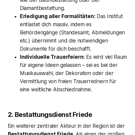
wie der Baumbestattung oder der
Diamantbestattung.
Erledigung aller Formalitäten:
Das Institut
entlastet dich massiv, indem es
Behördengänge (Standesamt, Abmeldungen
etc.) übernimmt und die notwendigen
Dokumente für dich beschafft.
Individuelle Trauerfeiern:
Es wird viel Raum
für eigene Ideen gelassen – sei es bei der
Musikauswahl, der Dekoration oder der
Vermittlung von freien Trauerrednern für
eine weltliche Abschiednahme.
2. Bestattungsdienst Friede
Ein weiterer zentraler Akteur in der Region ist der
Bestattungsdienst Friede
. Als eines der großen