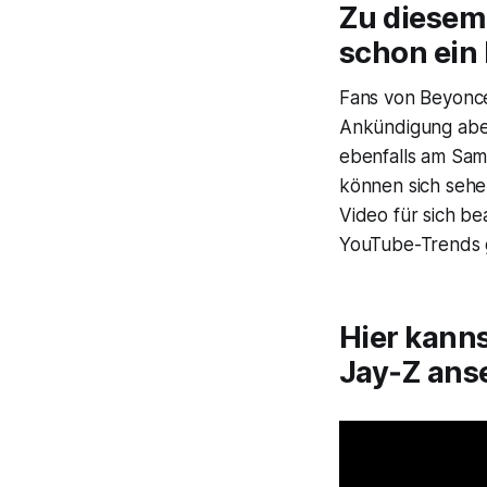
Zu diesem
schon ein
Fans von Beyonc
Ankündigung aber
ebenfalls am Sam
können sich sehe
Video für sich be
YouTube-Trends g
Hier kanns
Jay‑Z ans