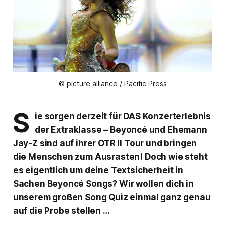
© picture alliance / Pacific Press
S
ie sorgen derzeit für DAS Konzerterlebnis
der Extraklasse – Beyoncé und Ehemann
Jay‑Z sind auf ihrer OTR II Tour und bringen
die Menschen zum Ausrasten! Doch wie steht
es eigentlich um deine Textsicherheit in
Sachen Beyoncé Songs? Wir wollen dich in
unserem großen Song Quiz einmal ganz genau
auf die Probe stellen …