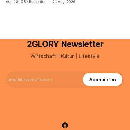
Von 2GLORY Redaktion
04 Aug. 2026
besitzt, loggt sich heute über das Vodafone E-Mail & Cloud
Portal ein. Der klassische Arcor Login über mail.
2GLORY Newsletter
Wirtschaft | Kultur | Lifestyle
Abonnieren