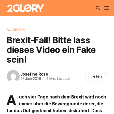
ALLGEMEIN
Brexit-Fail! Bitte lass
dieses Video ein Fake
sein!
Josefine Rose
Teilen
27 Juni 2016
—
1 Min. Lesezeit
A
uch vier Tage nach dem Brexit wird noch
immer über die Beweggründe derer, die
für das Out gestimmt haben, diskutiert. Dass