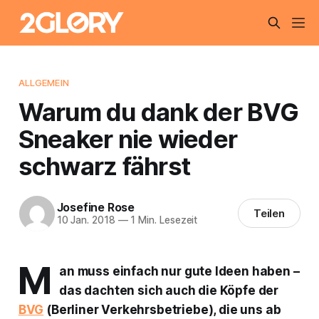
ALLGEMEIN
Warum du dank der BVG
Sneaker nie wieder
schwarz fährst
Josefine Rose
Teilen
10 Jan. 2018
—
1 Min. Lesezeit
M
an muss einfach nur gute Ideen haben –
das dachten sich auch die Köpfe der
BVG
(Berliner Verkehrsbetriebe), die uns ab