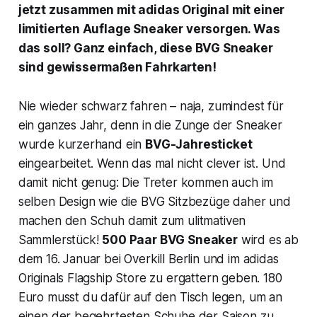
jetzt zusammen mit adidas Original mit einer
limitierten Auflage Sneaker versorgen. Was
das soll? Ganz einfach, diese BVG Sneaker
sind gewissermaßen Fahrkarten!
Nie wieder schwarz fahren – naja, zumindest für
ein ganzes Jahr, denn in die Zunge der Sneaker
wurde kurzerhand ein
BVG-Jahresticket
eingearbeitet. Wenn das mal nicht clever ist. Und
damit nicht genug: Die Treter kommen auch im
selben Design wie die BVG Sitzbezüge daher und
machen den Schuh damit zum ulitmativen
Sammlerstück!
500 Paar BVG Sneaker
wird es ab
dem 16. Januar bei Overkill Berlin und im adidas
Originals Flagship Store zu ergattern geben. 180
Euro musst du dafür auf den Tisch legen, um an
einen der begehrtesten Schuhe der Saison zu