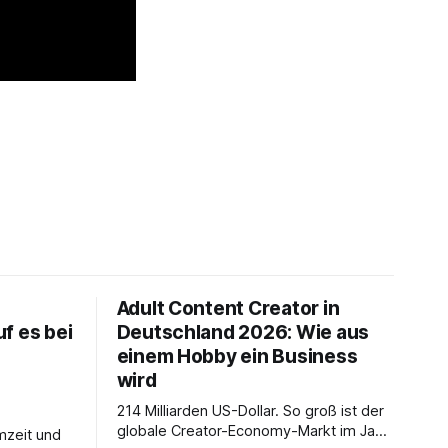
Adult Content Creator in
f es bei
Deutschland 2026: Wie aus
einem Hobby ein Business
wird
214 Milliarden US-Dollar. So groß ist der
globale Creator-Economy-Markt im Jahr
mzeit und