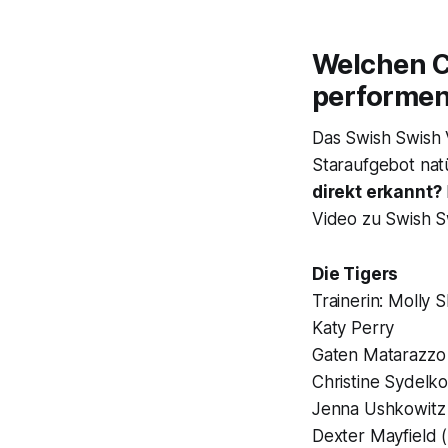
Welchen C
performen
Das
Swish Swish
Staraufgebot nat
direkt erkannt?
Video zu
Swish S
Die Tigers
Trainerin: Molly 
Katy Perry
Gaten Matarazzo 
Christine Sydelko
Jenna Ushkowitz 
Dexter Mayfield (