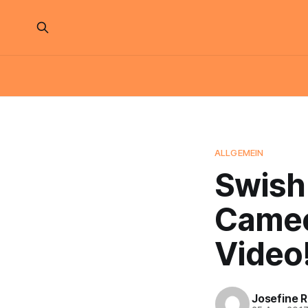
ALLGEMEIN
Swish 
Cameo
Video
Josefine 