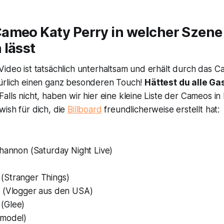
ameo Katy Perry in welcher Szene
 lässt
Video ist tatsächlich unterhaltsam und erhält durch das 
ürlich einen ganz besonderen Touch!
Hättest du alle Gas
Falls nicht, haben wir hier eine kleine Liste der Cameos in
wish
für dich, die
Billboard
freundlicherweise erstellt hat:
Shannon (
Saturday Night Live
)
(
Stranger Things
)
 (
Vlogger aus den USA
)
(
Glee
)
model
)