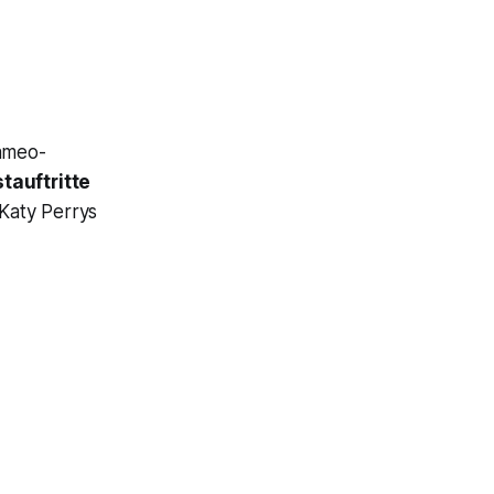
Cameo-
tauftritte
 Katy Perrys