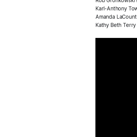
Rob Gronkowski​
Karl-Anthony T
Amanda LaCount
Kathy Beth Terry