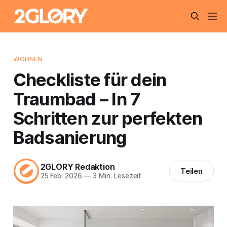
WOHNEN
Checkliste für dein
Traumbad – In 7
Schritten zur perfekten
Badsanierung
2GLORY Redaktion
Teilen
25 Feb. 2026
—
3 Min. Lesezeit