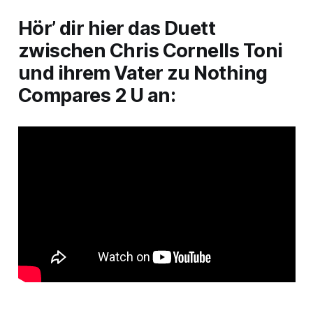
Hör’ dir hier das Duett
zwischen Chris Cornells Toni
und ihrem Vater zu
Nothing
Compares 2 U
an: