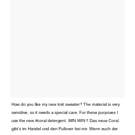
How do you like my new knit sweater? The material is very
sensitive, so it needs a special care. For these purposes I
use the new #coral detergent. WIN WIN ‼️ Das neue Coral
gibt’s im Handel und den Pullover bei mir. Wenn euch der