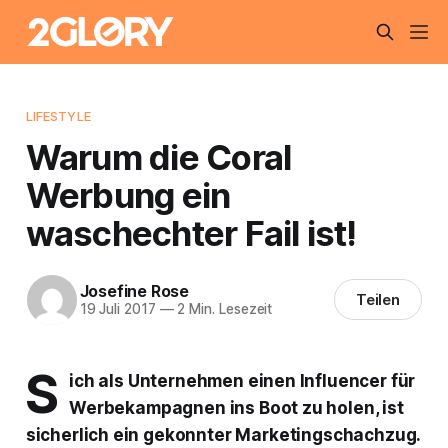
LIFESTYLE
Warum die Coral
Werbung ein
waschechter Fail ist!
Josefine Rose
Teilen
19 Juli 2017
—
2 Min. Lesezeit
S
ich als Unternehmen einen Influencer für
Werbekampagnen ins Boot zu holen, ist
sicherlich ein gekonnter Marketingschachzug.