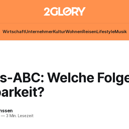
Wirtschaft
Unternehmer
Kultur
Wohnen
Reisen
Lifestyle
Musik
s-ABC: Welche Folge
arkeit?
nssen
—
3 Min. Lesezeit