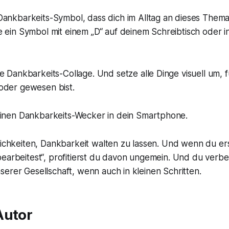
ankbarkeits-Symbol, dass dich im Alltag an dieses Thema
e ein Symbol mit einem „D“ auf deinem Schreibtisch oder i
e Dankbarkeits-Collage. Und setze alle Dinge visuell um, f
oder gewesen bist.
einen Dankbarkeits-Wecker in dein Smartphone.
lichkeiten, Dankbarkeit walten zu lassen. Und wenn du er
earbeitest“, profitierst du davon ungemein. Und du verbe
erer Gesellschaft, wenn auch in kleinen Schritten.
Autor