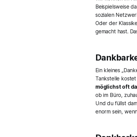
Beispielsweise da
sozialen Netzwer
Oder der Klassike
gemacht hast. Das
Dankbarkei
Ein kleines „Dan
Tankstelle kostet
möglichst oft da
ob im Büro, zuhau
Und du füllst da
enorm sein, wenn