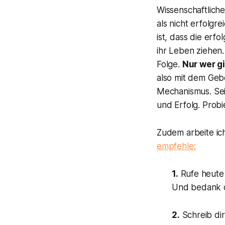
Wissenschaftlich
als nicht erfolgr
ist, dass die erf
ihr Leben ziehen.
Folge.
Nur wer g
also mit dem Geb
Mechanismus. Sei
und Erfolg. Probi
Zudem arbeite ic
empfehle:
1.
Rufe heute 
Und bedank d
2.
Schreib di