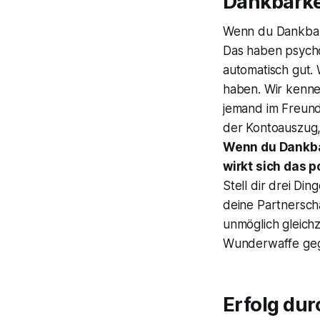
Dankbarke
Wenn du Dankbark
Das haben psycho
automatisch gut. 
haben. Wir kennen
jemand im Freund
der Kontoauszug, 
Wenn du Dankbar
wirkt sich das 
Stell dir drei Di
deine Partnersch
unmöglich gleichz
Wunderwaffe geg
Erfolg dur