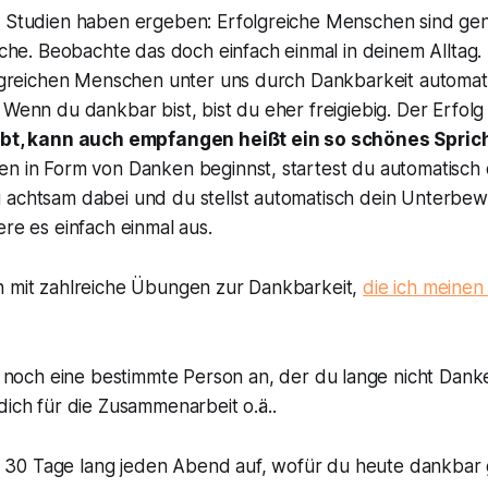
e Studien haben ergeben: Erfolgreiche Menschen sind ge
eiche. Beobachte das doch einfach einmal in deinem Alltag
olgreichen Menschen unter uns durch Dankbarkeit automati
 Wenn du dankbar bist, bist du eher freigiebig. Der Erfolg i
ibt, kann auch empfangen heißt ein so schönes Spric
en in Form von Danken beginnst, startest du automatisch
 achtsam dabei und du stellst automatisch dein Unterbewu
ere es einfach einmal aus.
h mit zahlreiche Übungen zur Dankbarkeit,
die ich meine
noch eine bestimmte Person an, der du lange nicht Danke
ich für die Zusammenarbeit o.ä..
r 30 Tage lang jeden Abend auf, wofür du heute dankbar 