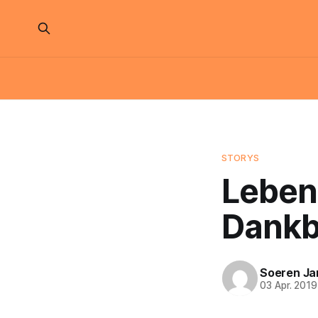
STORYS
Leben
Dankb
Soeren Ja
03 Apr. 2019