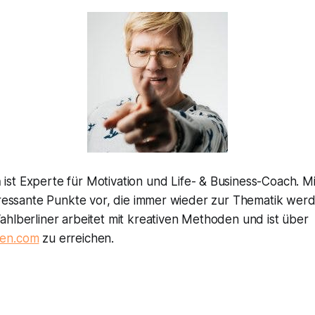
n
ist Experte für Motivation und Life- & Business-Coach. 
eressante Punkte vor, die immer wieder zur Thematik werd
hlberliner arbeitet mit kreativen Methoden und ist über
sen.com
zu erreichen.