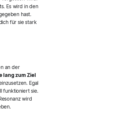
s. Es wird in den
gegeben hast.
ich für sie stark
en an der
 lang zum Ziel
einzusetzen. Egal
funktioniert sie.
 Resonanz wird
eben.