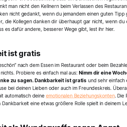
nkt man nicht den Kellnern beim Verlassen des Restaurant
ken nicht gedankt, wenn du jemandem einen guten Tipp 
r, die Kollegen danken dir überhaupt gar nicht, wenn du d
s es dafür andere, besserer Wege gibt, lest ihr hier.
t ist gratis
keschön“ nach dem Essen im Restaurant oder beim Bezahl
 nichts. Probiere es einfach mal aus:
Nimm dir eine Woche
nke zu sagen. Dankbarkeit ist gratis
und sehr einfach 
se bei deinen Lieben oder auch im Freundeskreis. Überall 
mit automatisch deine
emotionalen Beziehungskonten
. Die
 Dankbarkeit eine etwas größere Rolle spielt in deinem L