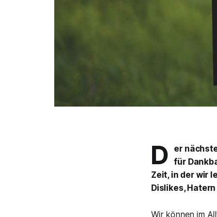
D
er nächste
für Dankba
Zeit, in der wir
Dislikes, Hater
Wir können im Al