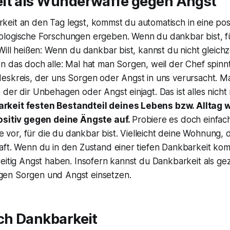
it als Wunderwaffe gegen Angst
eit an den Tag legst, kommst du automatisch in eine posi
logische Forschungen ergeben. Wenn du dankbar bist, fü
Will heißen: Wenn du dankbar bist, kannst du nicht gleichz
 das doch alle: Mal hat man Sorgen, weil der Chef spinnt.
eskreis, der uns Sorgen oder Angst in uns verursacht. Ma
der dir Unbehagen oder Angst einjagt. Das ist alles nicht 
keit festen Bestandteil deines Lebens bzw. Alltag w
positiv gegen deine Ängste auf.
Probiere es doch einfach
nge vor, für die du dankbar bist. Vielleicht deine Wohnung,
aft. Wenn du in den Zustand einer tiefen Dankbarkeit ko
eitig Angst haben. Insofern kannst du Dankbarkeit als gez
en Sorgen und Angst einsetzen.
ch Dankbarkeit