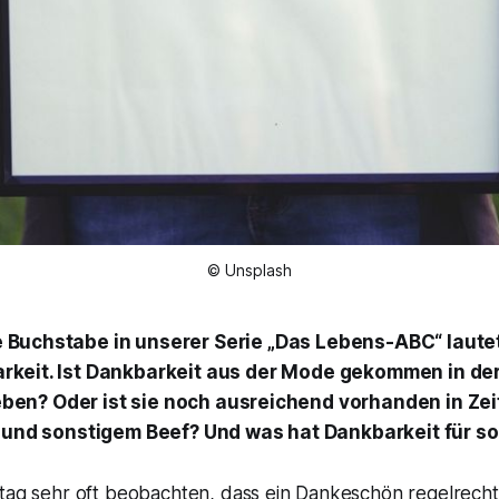
© Unsplash
 Buchstabe in unserer Serie „Das Lebens-ABC“ lautet
rkeit. Ist Dankbarkeit aus der Mode gekommen in der
 leben? Oder ist sie noch ausreichend vorhanden in Ze
n und sonstigem Beef? Und was hat Dankbarkeit für s
ltag sehr oft beobachten, dass ein Dankeschön regelrecht