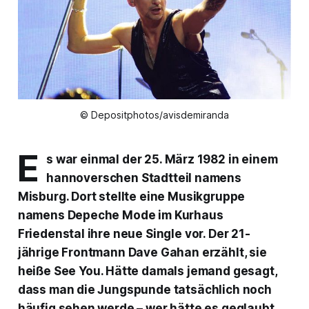
© Depositphotos/avisdemiranda
E
s war einmal der 25. März 1982 in einem
hannoverschen Stadtteil namens
Misburg. Dort stellte eine Musikgruppe
namens Depeche Mode im Kurhaus
Friedenstal ihre neue Single vor. Der 21-
jährige Frontmann Dave Gahan erzählt, sie
heiße
See You
. Hätte damals jemand gesagt,
dass man die Jungspunde tatsächlich noch
häufig sehen werde – wer hätte es geglaubt…