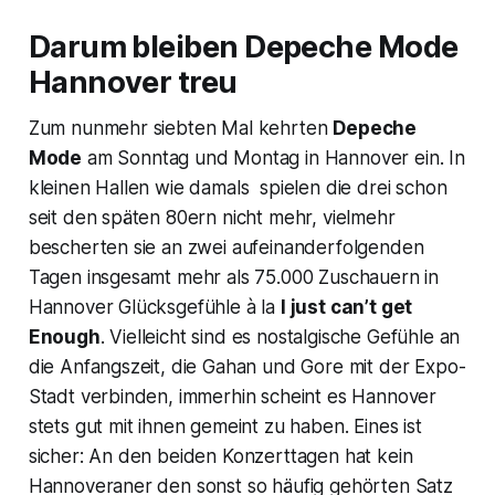
Darum bleiben Depeche Mode
Hannover treu
Zum nunmehr siebten Mal kehrten
Depeche
Mode
am Sonntag und Montag in Hannover ein. In
kleinen Hallen wie damals spielen die drei schon
seit den späten 80ern nicht mehr, vielmehr
bescherten sie an zwei aufeinanderfolgenden
Tagen insgesamt mehr als 75.000 Zuschauern in
Hannover Glücksgefühle à la
I just can’t get
Enough
. Vielleicht sind es nostalgische Gefühle an
die Anfangszeit, die Gahan und Gore mit der Expo-
Stadt verbinden, immerhin scheint es Hannover
stets gut mit ihnen gemeint zu haben. Eines ist
sicher: An den beiden Konzerttagen hat kein
Hannoveraner den sonst so häufig gehörten Satz