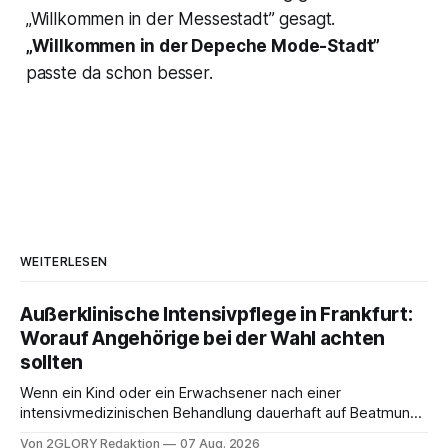
„Willkommen in der Messestadt” gesagt.
„Willkommen in der Depeche Mode-Stadt”
passte da schon besser.
WEITERLESEN
Außerklinische Intensivpflege in Frankfurt:
Worauf Angehörige bei der Wahl achten
sollten
Wenn ein Kind oder ein Erwachsener nach einer
intensivmedizinischen Behandlung dauerhaft auf Beatmung
oder eine engmaschige pflegerische Versorgung
Von 2GLORY Redaktion
07 Aug. 2026