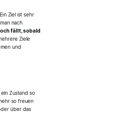
n Ziel ist sehr
s man nach
Loch fällt, sobald
mehrere Ziele
hemen und
 ein Zustand so
 mehr so freuen
oder über das