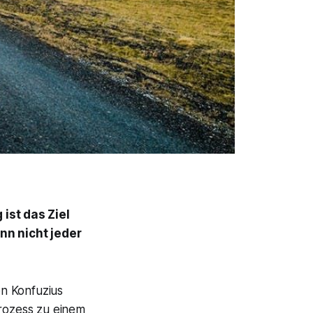
ist das Ziel
nn nicht jeder
n Konfuzius
Prozess zu einem