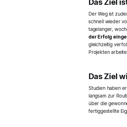
Das Ziel i
Der Weg ist zudem
schnell wieder vo
tagelanger, woc
der Erfolg einge
gleichzeitig ver
Projekten arbeite
Das Ziel w
Studien haben er
langsam zur Routi
über die gewonne
fertiggestellte E