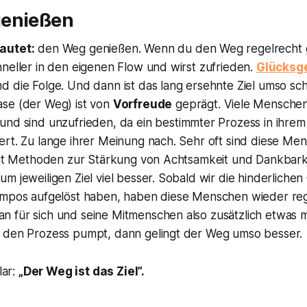
genießen
autet:
den Weg genießen. Wenn du den Weg regelrecht 
neller in den eigenen Flow und wirst zufrieden.
Glücksg
nd die Folge. Und dann ist das lang ersehnte Ziel umso sc
se (der Weg) ist von
Vorfreude
geprägt. Viele Mensche
und sind unzufrieden, da ein bestimmter Prozess in ihre
rt. Zu lange ihrer Meinung nach. Sehr oft sind diese Men
 Mit Methoden zur Stärkung von Achtsamkeit und Dankbarke
m jeweiligen Ziel viel besser. Sobald wir die hinderliche
empos aufgelöst haben, haben diese Menschen wieder re
 für sich und seine Mitmenschen also zusätzlich etwas
 den Prozess pumpt, dann gelingt der Weg umso besser.
lar:
„Der Weg ist das Ziel”.