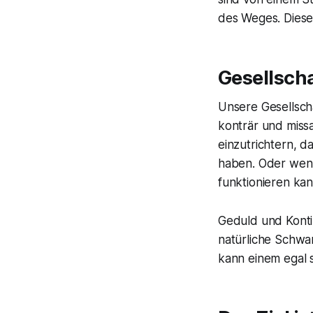
des Weges. Diese
Gesellscha
Unsere Gesellsch
konträr und missa
einzutrichtern, d
haben. Oder wenn 
funktionieren kan
Geduld und Konti
natürliche Schwa
kann einem egal 