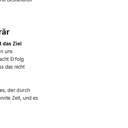
rär
 das Ziel
en uns
acht Erfolg
ss das nicht
es, der durch
nnte Zeit, und es