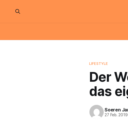
LIFESTYLE
Der We
das ei
Soeren Ja
27 Feb. 2019