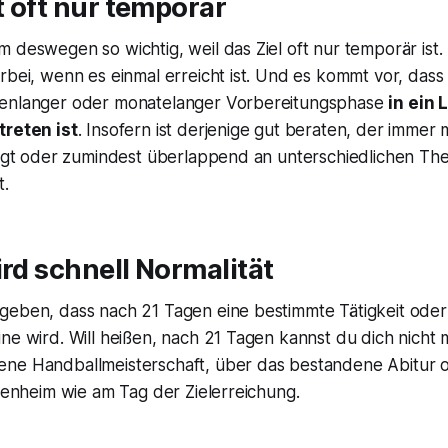
st oft nur temporär
 deswegen so wichtig, weil das Ziel oft nur temporär ist. Ei
rbei, wenn es einmal erreicht ist. Und es kommt vor, das
henlanger oder monatelanger Vorbereitungsphase
in ein 
treten ist
. Insofern ist derjenige gut beraten, der immer 
folgt oder zumindest überlappend an unterschiedlichen T
t.
ird schnell Normalität
geben, dass nach 21 Tagen eine bestimmte Tätigkeit oder
ne wird. Will heißen, nach 21 Tagen kannst du dich nicht
ne Handballmeisterschaft, über das bestandene Abitur 
igenheim wie am Tag der Zielerreichung.