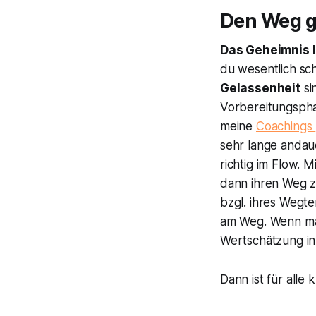
Den Weg 
Das Geheimnis l
du wesentlich sch
Gelassenheit
si
Vorbereitungspha
meine
Coachings
sehr lange andaue
richtig im Flow.
dann ihren Weg zu
bzgl. ihres Wegt
am Weg. Wenn man
Wertschätzung in
Dann ist für alle k