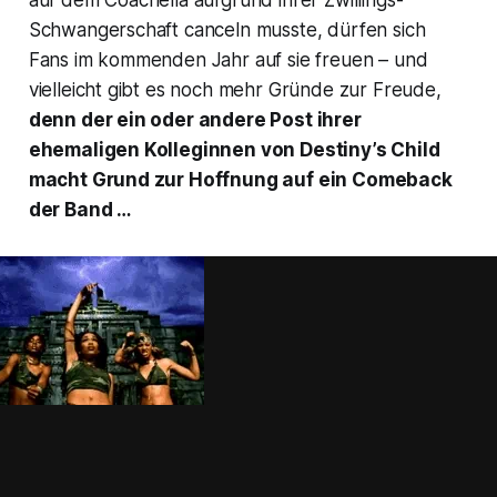
auf dem Coachella aufgrund ihrer Zwillings-
Schwangerschaft canceln musste, dürfen sich
Fans im kommenden Jahr auf sie freuen – und
vielleicht gibt es noch mehr Gründe zur Freude,
denn der ein oder andere Post ihrer
ehemaligen Kolleginnen von Destiny’s Child
macht Grund zur Hoffnung auf ein Comeback
der Band …