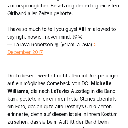
zur ursprünglichen Besetzung der erfolgreichsten
Girlband aller Zeiten gehörte.
I have so much to tell you guys! All I’m allowed to
say right now is.. never mind. 😊🤐
— LaTavia Roberson 🎀 (@IamLaTavia)
5.
Dezember 2017
Doch dieser Tweet ist nicht allein mit Anspielungen
auf ein mögliches Comeback von DC:
Michelle
Williams
, die nach LaTavias Ausstieg in die Band
kam, postete in einer ihrer Insta-Stories ebenfalls
ein Foto, das an gute alte Destiny’s Child Zeiten
erinnerte, denn auf diesem ist sie in ihrem Kostüm
zu sehen, das sie beim Auftritt der Band beim