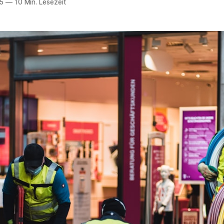
5
—
10 Min. Lesezeit