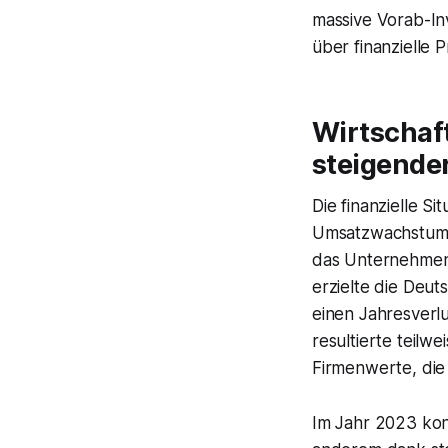
massive Vorab-Inv
über finanzielle 
Wirtschaft
steigende
Die finanzielle S
Umsatzwachstum, 
das Unternehmen 
erzielte die Deu
einen Jahresverl
resultierte teil
Firmenwerte, die
Im Jahr 2023 kon