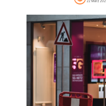
22 März 202