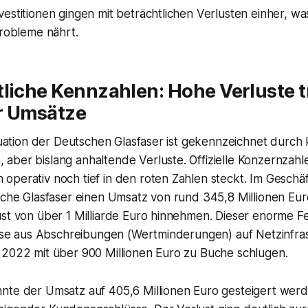
estitionen gingen mit beträchtlichen Verlusten einher, w
Probleme nährt.
liche Kennzahlen: Hohe Verluste t
r Umsätze
ituation der Deutschen Glasfaser ist gekennzeichnet durch 
aber bislang anhaltende Verluste. Offizielle Konzernzahl
operativ noch tief in den roten Zahlen steckt. Im Geschä
tsche Glasfaser einen Umsatz von rund 345,8 Millionen Eu
ust von über 1 Milliarde Euro hinnehmen. Dieser enorme F
weise aus Abschreibungen (Wertminderungen) auf Netzinfra
 2022 mit über 900 Millionen Euro zu Buche schlugen.
nte der Umsatz auf 405,6 Millionen Euro gesteigert werd