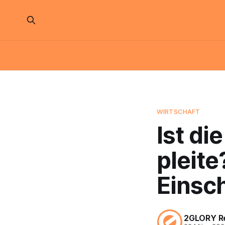
WIRTSCHAFT
Ist di
pleite
Einsc
2GLORY R