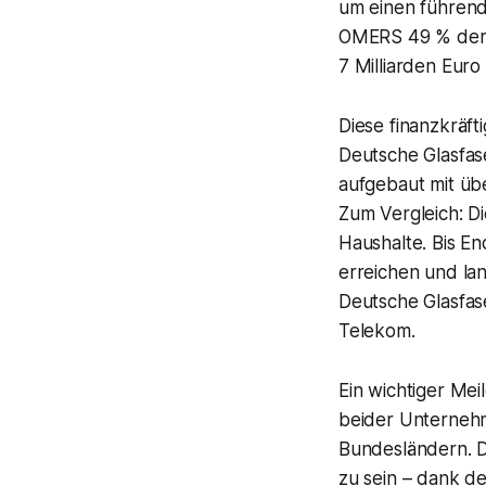
um einen führend
OMERS 49 % der 
7 Milliarden Eur
Diese finanzkräf
Deutsche Glasfas
aufgebaut mit üb
Zum Vergleich: D
Haushalte. Bis En
erreichen und lang
Deutsche Glasfase
Telekom.
Ein wichtiger Mei
beider Unternehme
Bundesländern. Da
zu sein – dank 