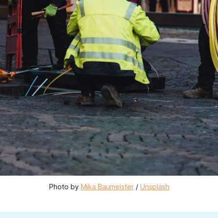
Photo by 
Mika Baumeister
 / 
Unsplash