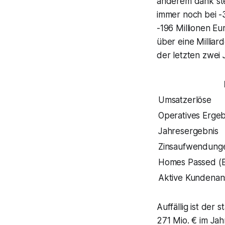
anderem dank ste
immer noch bei -3
-196 Millionen E
über eine Milliar
der letzten zwei 
Umsatzerlöse
Operatives Ergeb
Jahresergebnis
Zinsaufwendung
Homes Passed (E
Aktive Kundenan
Auffällig ist der
271 Mio. € im Jah