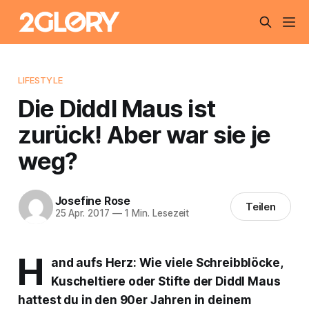
LIFESTYLE
Die Diddl Maus ist
zurück! Aber war sie je
weg?
Josefine Rose
Teilen
25 Apr. 2017
—
1 Min. Lesezeit
H
and aufs Herz: Wie viele Schreibblöcke,
Kuscheltiere oder Stifte der Diddl Maus
hattest du in den 90er Jahren in deinem