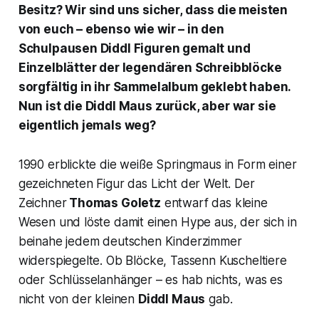
Besitz? Wir sind uns sicher, dass die meisten
von euch – ebenso wie wir – in den
Schulpausen Diddl Figuren gemalt und
Einzelblätter der legendären Schreibblöcke
sorgfältig in ihr Sammelalbum geklebt haben.
Nun ist die Diddl Maus zurück, aber war sie
eigentlich jemals weg?
1990 erblickte die weiße Springmaus in Form einer
gezeichneten Figur das Licht der Welt. Der
Zeichner
Thomas Goletz
entwarf das kleine
Wesen und löste damit einen Hype aus, der sich in
beinahe jedem deutschen Kinderzimmer
widerspiegelte. Ob Blöcke, Tassenn Kuscheltiere
oder Schlüsselanhänger – es hab nichts, was es
nicht von der kleinen
Diddl Maus
gab.