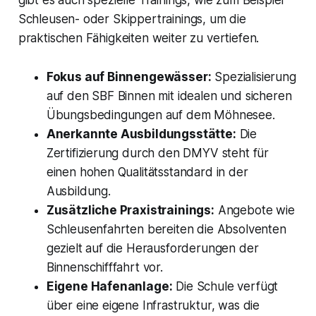
gibt es auch spezielle Trainings, wie zum Beispiel
Schleusen- oder Skippertrainings, um die
praktischen Fähigkeiten weiter zu vertiefen.
Fokus auf Binnengewässer:
Spezialisierung
auf den SBF Binnen mit idealen und sicheren
Übungsbedingungen auf dem Möhnesee.
Anerkannte Ausbildungsstätte:
Die
Zertifizierung durch den DMYV steht für
einen hohen Qualitätsstandard in der
Ausbildung.
Zusätzliche Praxistrainings:
Angebote wie
Schleusenfahrten bereiten die Absolventen
gezielt auf die Herausforderungen der
Binnenschifffahrt vor.
Eigene Hafenanlage:
Die Schule verfügt
über eine eigene Infrastruktur, was die