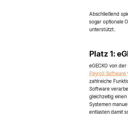
Abschließend spi
sogar optionale O
unterstützt.
Platz 1: 
eGECKO von der C
Payroll Software
zahlreiche Funkti
Software verarbe
gleichzeitig eine
Systemen manuell
entlasten damit s