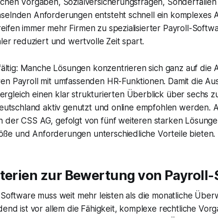
ichen Vorgaben, Sozialversicherungsfragen, Sonderfällen 
selnden Anforderungen entsteht schnell ein komplexes 
ifen immer mehr Firmen zu spezialisierter Payroll-Softwa
hler reduziert und wertvolle Zeit spart.
lfältig: Manche Lösungen konzentrieren sich ganz auf die
en Payroll mit umfassenden HR-Funktionen. Damit die Aus
 Vergleich einen klar strukturierten Überblick über sechs z
 Deutschland aktiv genutzt und online empfohlen werden. 
 der CSS AG, gefolgt von fünf weiteren starken Lösungen
e und Anforderungen unterschiedliche Vorteile bieten.
iterien zur Bewertung von Payroll
l-Software muss weit mehr leisten als die monatliche Übe
dend ist vor allem die Fähigkeit, komplexe rechtliche Vor