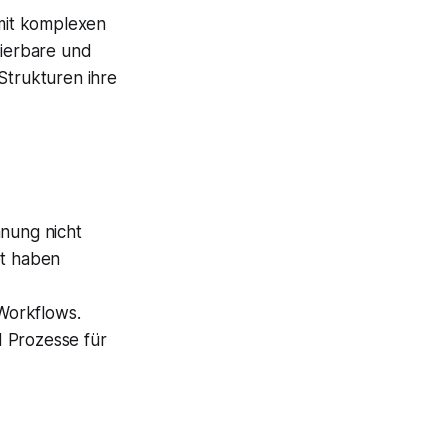
mit komplexen
ierbare und
Strukturen ihre
hnung nicht
et haben
Workflows.
d Prozesse für