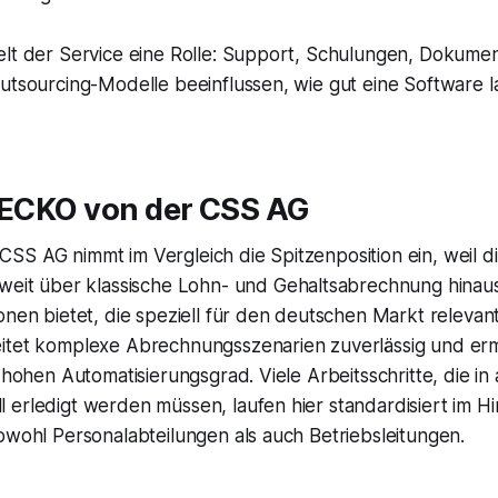
elt der Service eine Rolle: Support, Schulungen, Dokumen
utsourcing-Modelle beeinflussen, wie gut eine Software la
eGECKO von der CSS AG
SS AG nimmt im Vergleich die Spitzenposition ein, weil d
weit über klassische Lohn- und Gehaltsabrechnung hinau
onen bietet, die speziell für den deutschen Markt relevant
itet komplexe Abrechnungsszenarien zuverlässig und erm
n hohen Automatisierungsgrad. Viele Arbeitsschritte, die i
 erledigt werden müssen, laufen hier standardisiert im H
owohl Personalabteilungen als auch Betriebsleitungen.