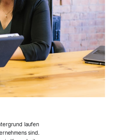
ntergrund laufen
ternehmens sind.