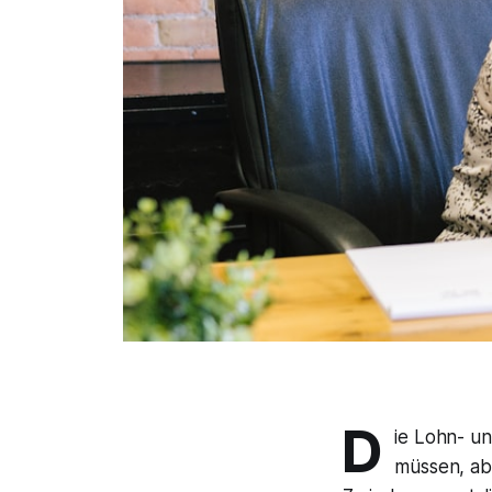
D
ie Lohn- u
müssen, ab