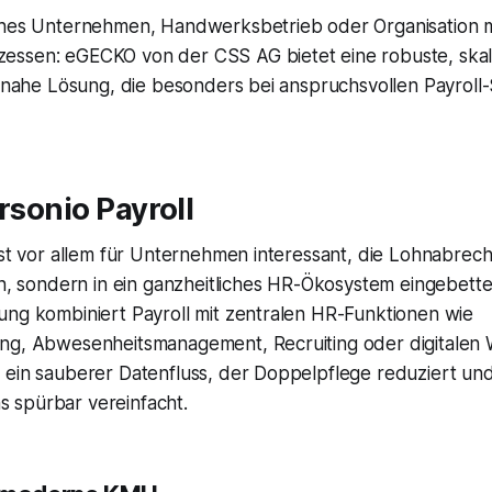
ches Unternehmen, Handwerksbetrieb oder Organisation 
ssen: eGECKO von der CSS AG bietet eine robuste, skal
isnahe Lösung, die besonders bei anspruchsvollen Payroll-
ersonio Payroll
ist vor allem für Unternehmen interessant, die Lohnabrec
en, sondern in ein ganzheitliches HR-Ökosystem eingebett
ung kombiniert Payroll mit zentralen HR-Funktionen wie
ng, Abwesenheitsmanagement, Recruiting oder digitalen 
 ein sauberer Datenfluss, der Doppelpflege reduziert un
 spürbar vereinfacht.