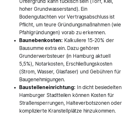
Untergrund kann tückisch sein (Torf, Klei,
hoher Grundwasserstand). Ein
Bodengutachten vor Vertragsabschluss ist
Pflicht, um teure Gründungsmaßnahmen (wie
Pfahlgründungen) vorab zu erkennen.
Baunebenkosten:
Kalkuliere 15-20% der
Bausumme extra ein. Dazu gehören
Grunderwerbsteuer (in Hamburg aktuell
5,5%), Notarkosten, Erschließungskosten
(Strom, Wasser, Glasfaser) und Gebühren für
Baugenehmigungen.
Baustelleneinrichtung:
In dicht besiedelten
Hamburger Stadtteilen können Kosten für
Straßensperrungen, Halteverbotszonen oder
komplizierte Kranstellplätze hinzukommen.