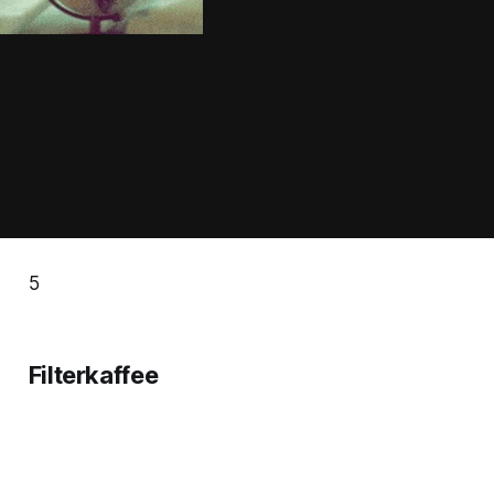
5
Filterkaffee