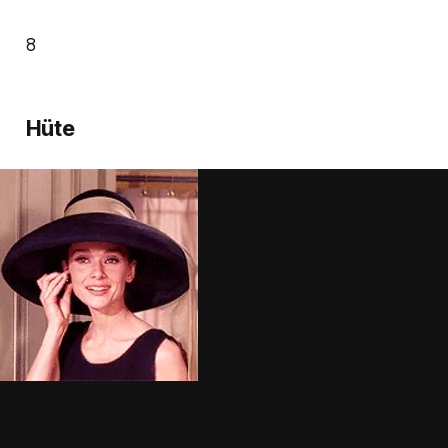
8
Hüte