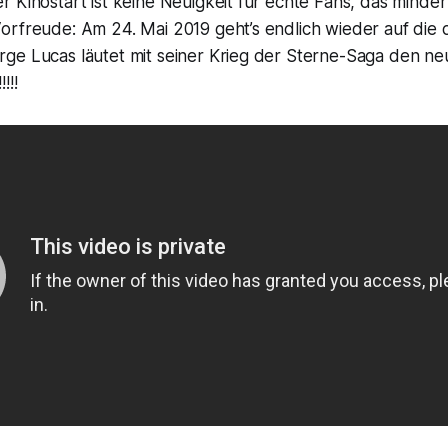
 Kinostart ist keine Neuigkeit für echte Fans, das minder
orfreude: Am 24. Mai 2019 geht’s endlich wieder auf die 
e Lucas läutet mit seiner Krieg der Sterne-Saga den neun
!!!