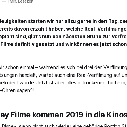
7
—
1 Min. Lesezeit
Neuigkeiten starten wir nur allzu gerne in den Tag, 
reits davon erzählt haben, welche Real-Verfilmung
plant sind, gibt’s nun den nächsten Grund zur Vorfr
 Filme definitiv gesetzt und wir können es jetzt scho
wir schon einmal – während es sich bei drei der Verfilmun
tzungen handelt, wartet auch eine Real-Verfilmung auf un
ekuliert wurde. Jetzt ist aber alles in trockenen Tüchern,
-Ohren sagen?!
ey Filme kommen 2019 in die Kinos
t Disney, wenn nicht auch wieder eine gehörige Portion S