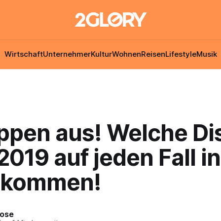
Wirtschaft
Unternehmer
Kultur
Wohnen
Reisen
Lifestyle
Musik
ippen aus! Welche D
2019 auf jeden Fall in
 kommen!
Rose