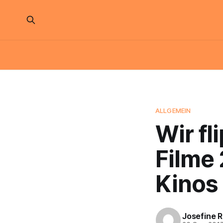
ALLGEMEIN
Wir fl
Filme 
Kinos
Josefine 