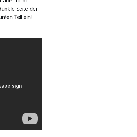
t aber nicht
dunkle Seite der
ten Teil ein!