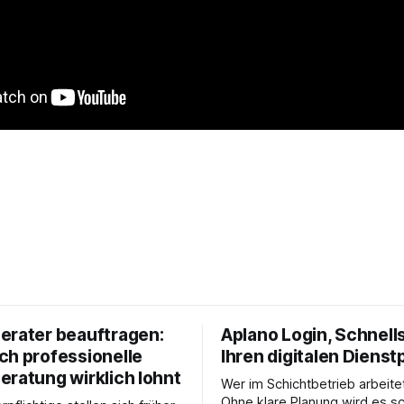
erater beauftragen:
Aplano Login, Schnells
ch professionelle
Ihren digitalen Dienst
eratung wirklich lohnt
Wer im Schichtbetrieb arbeite
Ohne klare Planung wird es sc