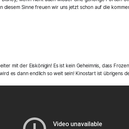
 In diesem Sinne freuen wir uns jetzt schon auf die komm
eiter mit der Eiskönigin! Es ist kein Geheimnis, dass Froze
rd es dann endlich so weit sein! Kinostart ist übrigens 