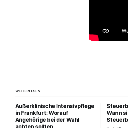
WEITERLESEN
Außerklinische Intensivpflege
Steuerb
in Frankfurt: Worauf
Wann si
Angehörige bei der Wahl
Steuerb
achten sollten