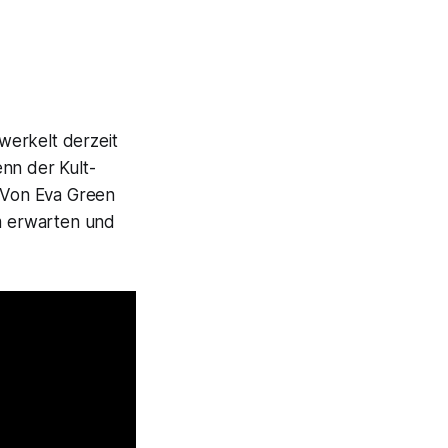
werkelt derzeit
nn der Kult-
: Von Eva Green
um erwarten und