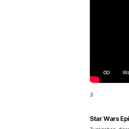
3
Star Wars Ep