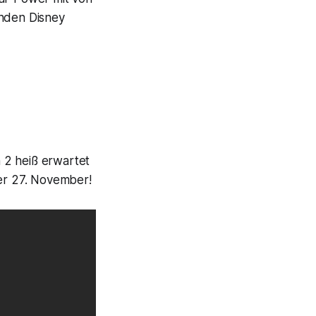
enden Disney
n 2 heiß erwartet
der 27. November!