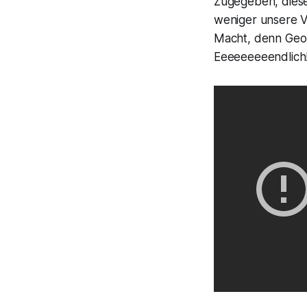
Zugegeben, dieser
weniger unsere V
Macht, denn Georg
Eeeeeeeeendlich!!