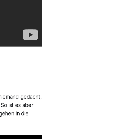
l niemand gedacht,
So ist es aber
gehen in die