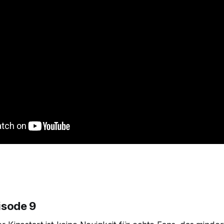
isode 9