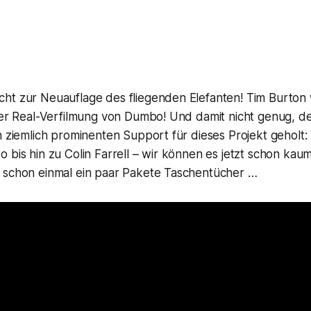
ht zur Neuauflage des fliegenden Elefanten! Tim Burton 
ner Real-Verfilmung von Dumbo! Und damit nicht genug, de
h ziemlich prominenten Support für dieses Projekt geholt
 bis hin zu Colin Farrell – wir können es jetzt schon ka
 schon einmal ein paar Pakete Taschentücher …