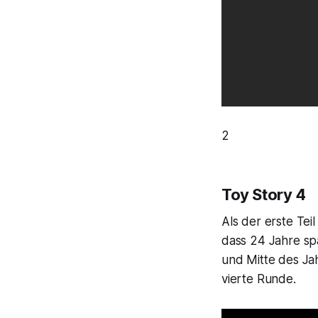
2
Toy Story 4
Als der erste Tei
dass 24 Jahre spä
und Mitte des Ja
vierte Runde.