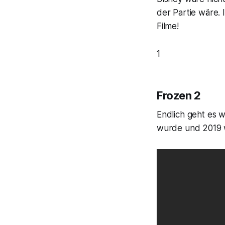
der Partie wäre.
Filme!
1
Frozen 2
Endlich geht es w
wurde und 2019 wi