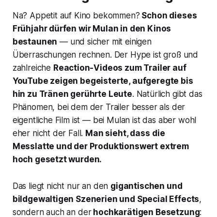
Na? Appetit auf Kino bekommen?
Schon dieses
Frühjahr dürfen wir Mulan in den Kinos
bestaunen
— und sicher mit einigen
Überraschungen rechnen. Der Hype ist groß und
zahlreiche
Reaction-Videos zum Trailer auf
YouTube zeigen begeisterte, aufgeregte bis
hin zu Tränen gerührte Leute
. Natürlich gibt das
Phänomen, bei dem der Trailer besser als der
eigentliche Film ist — bei Mulan ist das aber wohl
eher nicht der Fall.
Man sieht, dass
die
Messlatte und der Produktionswert extrem
hoch gesetzt wurden.
Das liegt nicht nur an den
gigantischen und
bildgewaltigen Szenerien und Special Effects
,
sondern auch an der
hochkarätigen Besetzung
: