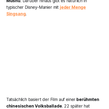
Mushu
. Darüber hinaus gibt es natürlich in
typischer Disney-Manier mit
jeder Menge
Singsang
.
Tatsächlich basiert der Film auf einer
berühmten
chinesischen Volksballade
. 22 später hat