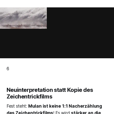
6
Neuinterpretation statt Kopie des
Zeichentrickfilms
Fest steht:
Mulan
ist keine 1:1 Nacherzählung
des Zeichentrickfilms
! Es wird
stärker an die