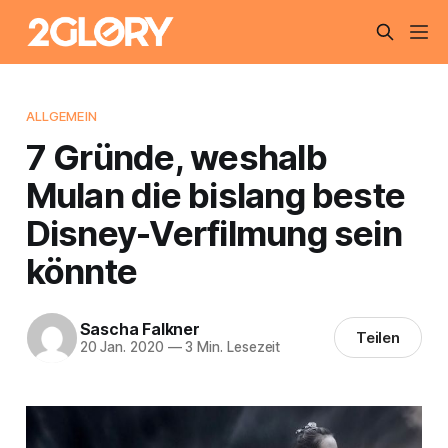
ALLGEMEIN
7 Gründe, weshalb
Mulan die bislang beste
Disney-Verfilmung sein
könnte
Sascha Falkner
Teilen
20 Jan. 2020
—
3 Min. Lesezeit