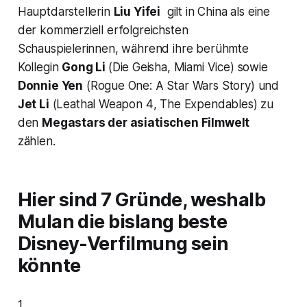
Hauptdarstellerin
Liu Yifei
gilt in China als eine
der kommerziell erfolgreichsten
Schauspielerinnen, während ihre berühmte
Kollegin
Gong Li
(
Die Geisha
,
Miami Vice
) sowie
Donnie Yen
(
Rogue One: A Star Wars Story
) und
Jet Li
(
Leathal Weapon 4
,
The Expendables
) zu
den
Megastars der asiatischen Filmwelt
zählen.
Hier sind 7 Gründe, weshalb
Mulan die bislang beste
Disney-Verfilmung sein
könnte
1