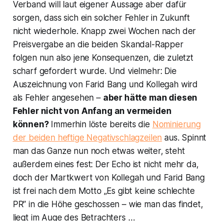
Verband will laut eigener Aussage aber dafür
sorgen, dass sich ein solcher Fehler in Zukunft
nicht wiederhole. Knapp zwei Wochen nach der
Preisvergabe an die beiden Skandal-Rapper
folgen nun also jene Konsequenzen, die zuletzt
scharf gefordert wurde. Und vielmehr: Die
Auszeichnung von Farid Bang und Kollegah wird
als Fehler angesehen –
aber hätte man diesen
Fehler nicht von Anfang an vermeiden
können?
Immerhin löste bereits die
Nominierung
der beiden heftige Negativschlagzeilen
aus. Spinnt
man das Ganze nun noch etwas weiter, steht
außerdem eines fest: Der Echo ist nicht mehr da,
doch der Martkwert von Kollegah und Farid Bang
ist frei nach dem Motto „Es gibt keine schlechte
PR” in die Höhe geschossen – wie man das findet,
liegt im Auge des Betrachters …