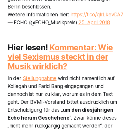
Berlin beschlossen.
Weitere Informationen hier:
https://t.co/qlrLkevDA7
— ECHO (@ECHO_Musikpreis)
25. April 2018
Hier lesen!
Kommentar: Wie
viel Sexismus steckt in der
Musik wirklich?
In der
Stellungnahme
wird nicht namentlich auf
Kollegah und Farid Bang eingegangen und
dennoch ist nur zu klar, worum es in dem Text
geht. Der BVMI-Vorstand bittet ausdrücklich um
Entschuldigung für das „
um den diesjährigen
Echo herum Geschehene
“. Zwar könne dieses
„
nicht mehr rückgängig gemacht werden
“, der