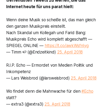
treffendsten Tweets zu werfen, die das
Internet heute für uns parat hielt:
Wenn deine Musik so scheiße ist, das man gleich
den ganzen Musikpreis einstellt.
Nach Skandal um Kollegah und Farid Bang:
Musikpreis Echo wird komplett abgeschafft —
SPIEGEL ONLINE —
https://t.co/awkWsfnIyg
— Timm 🍉 (@Endzeitkind)
25. April 2018
R.I.P. Echo — Ermordet von Medien Politik und
Inkompetenz
— Lars Weisbrod (@larsweisbrod)
25. April 2018
Wo findet denn die Mahnwache für den
#Echo
statt?
— extra3 (@extra3)
25. April 2018