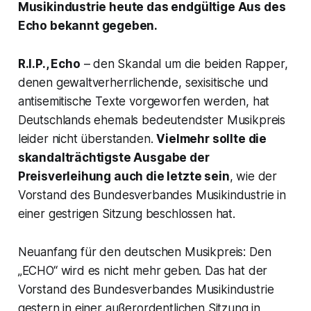
Musikindustrie heute das endgültige Aus des
Echo
bekannt gegeben.
R.I.P., Echo
– den Skandal um die beiden Rapper,
denen gewaltverherrlichende, sexisitische und
antisemitische Texte vorgeworfen werden, hat
Deutschlands ehemals bedeutendster Musikpreis
leider nicht überstanden.
Vielmehr sollte die
skandalträchtigste Ausgabe der
Preisverleihung auch die letzte sein
, wie der
Vorstand des Bundesverbandes Musikindustrie in
einer gestrigen Sitzung beschlossen hat.
Neuanfang für den deutschen Musikpreis: Den
„ECHO“ wird es nicht mehr geben. Das hat der
Vorstand des Bundesverbandes Musikindustrie
gestern in einer außerordentlichen Sitzung in