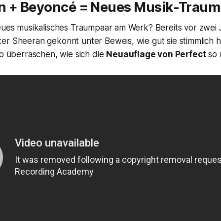
n + Beyoncé = Neues Musik-Traum
eues musikalisches Traumpaar am Werk? Bereits vor zwei J
er Sheeran gekonnt unter Beweis, wie gut sie stimmlich 
so überraschen, wie sich die
Neuauflage von
Perfect
so 