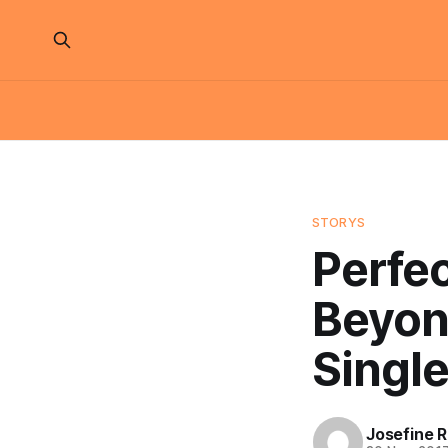
STORYS
Perfe
Beyon
Single
Josefine 