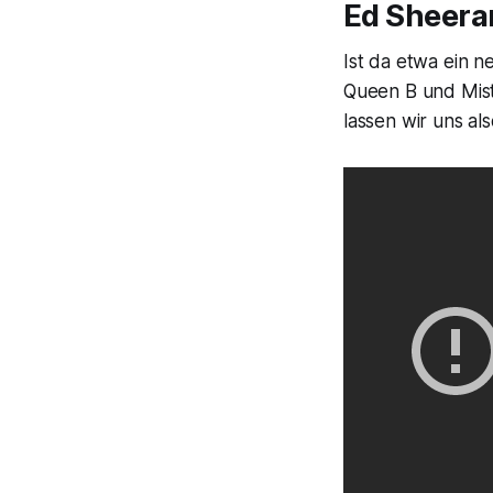
Ed Sheera
Ist da etwa ein n
Queen B und Mist
lassen wir uns al